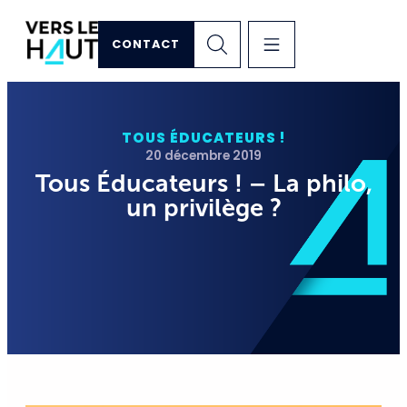
CONTACT
TOUS ÉDUCATEURS !
20 décembre 2019
Tous Éducateurs ! – La philo,
un privilège ?