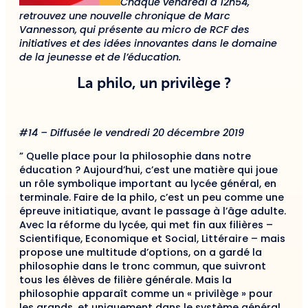
Chaque vendredi à 12h54,
retrouvez une nouvelle chronique de Marc
Vannesson, qui présente au micro de RCF des
initiatives et des idées innovantes dans le domaine
de la jeunesse et de l’éducation.
La philo, un privilège ?
#14 – Diffusée le vendredi 20 décembre 2019
” Quelle place pour la philosophie dans notre
éducation ? Aujourd’hui, c’est une matière qui joue
un rôle symbolique important au lycée général, en
terminale. Faire de la philo, c’est un peu comme une
épreuve initiatique, avant le passage à l’âge adulte.
Avec la réforme du lycée, qui met fin aux filières –
Scientifique, Economique et Social, Littéraire – mais
propose une multitude d’options, on a gardé la
philosophie dans le tronc commun, que suivront
tous les élèves de filière générale. Mais la
philosophie apparaît comme un « privilège » pour
les grands, et uniquement dans le système général…