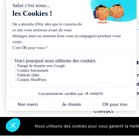
NOUS CONNAÎTR
Présentation et co
Missions et métho
Équipe et gouvern
Partenariats
Contact
Nous utilisons des cookies pour vous garantir la meil