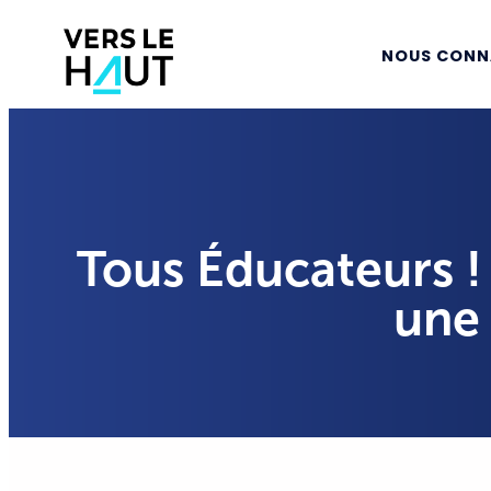
NOUS CONN
Tous Éducateurs !
une 