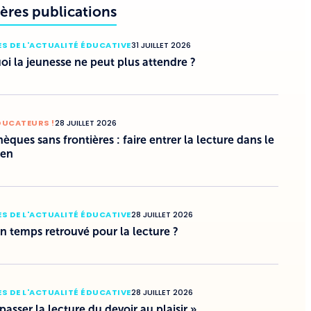
ères publications
S DE L'ACTUALITÉ ÉDUCATIVE
31 JUILLET 2026
i la jeunesse ne peut plus attendre ?
DUCATEURS !
28 JUILLET 2026
hèques sans frontières : faire entrer la lecture dans le
ien
S DE L'ACTUALITÉ ÉDUCATIVE
28 JUILLET 2026
un temps retrouvé pour la lecture ?
S DE L'ACTUALITÉ ÉDUCATIVE
28 JUILLET 2026
 passer la lecture du devoir au plaisir »