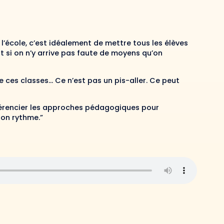
l’école, c’est idéalement de mettre tous les élèves
 si on n’y arrive pas faute de moyens qu’on
de ces classes… Ce n’est pas un pis-aller. Ce peut
ifférencier les approches pédagogiques pour
son rythme.”