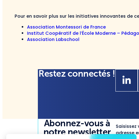
Pour en savoir plus sur les initiatives innovantes de c
Association Montessori de France
Institut Coopératif de l’École Moderne – Pédago
Association Labschool
Restez connectés !
Abonnez-vous à
Saisissez 
notre newsletter
adresse em