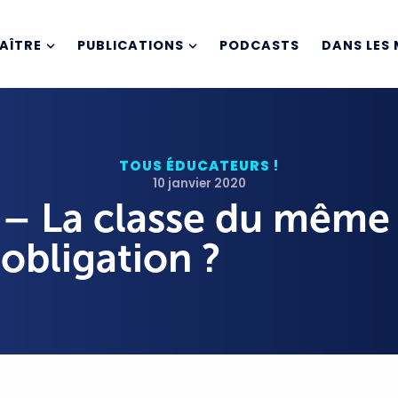
AÎTRE
PUBLICATIONS
PODCASTS
DANS LES 
TOUS ÉDUCATEURS !
10 janvier 2020
 – La classe du même
obligation ?