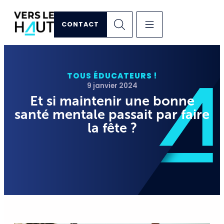
CONTACT
TOUS ÉDUCATEURS !
9 janvier 2024
Et si maintenir une bonne
santé mentale passait par faire
la fête ?