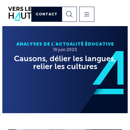
CONTACT
ANALYSES DE L'ACTUALITÉ ÉDUCATIVE
19 juin 2023
Causons, délier les langues,
relier les cultures