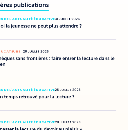
ères publications
S DE L'ACTUALITÉ ÉDUCATIVE
31 JUILLET 2026
i la jeunesse ne peut plus attendre ?
DUCATEURS !
28 JUILLET 2026
hèques sans frontières : faire entrer la lecture dans le
ien
S DE L'ACTUALITÉ ÉDUCATIVE
28 JUILLET 2026
un temps retrouvé pour la lecture ?
S DE L'ACTUALITÉ ÉDUCATIVE
28 JUILLET 2026
 passer la lecture du devoir au plaisir »