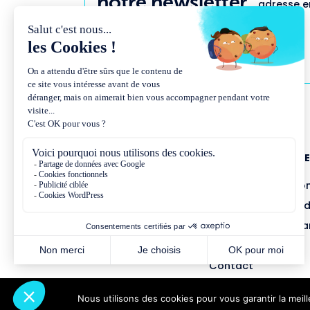
notre newsletter
adresse em
NOUS CONNAÎTR
Présentation et co
Missions et métho
Équipe et gouvern
Partenariats
Contact
Nous utilisons des cookies pour vous garantir la meil