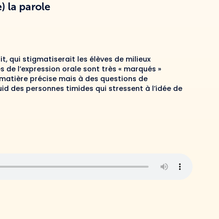
) la parole
it, qui stigmatiserait les élèves de milieux
es de l’expression orale sont très « marqués »
e matière précise mais à des questions de
quid des personnes timides qui stressent à l’idée de