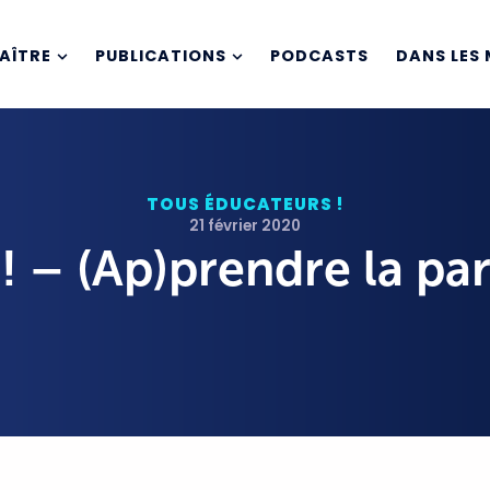
AÎTRE
PUBLICATIONS
PODCASTS
DANS LES 
TOUS ÉDUCATEURS !
21 février 2020
! – (Ap)prendre la pa