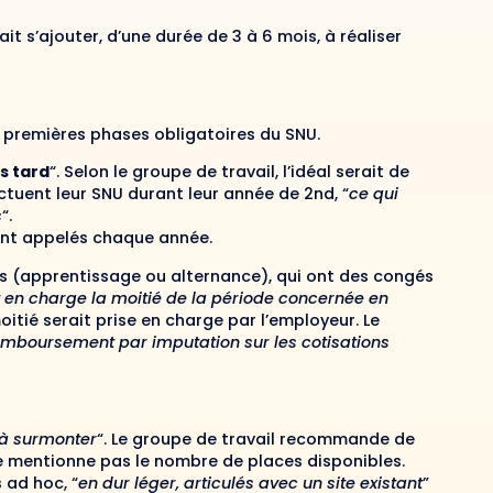
it s’ajouter, d’une durée de 3 à 6 mois, à réaliser
x premières phases obligatoires du SNU.
us tard
“. Selon le groupe de travail, l’idéal serait de
ectuent leur SNU durant leur année de 2nd, “
ce qui
s
“.
ient appelés chaque année.
s (apprentissage ou alternance), qui ont des congés
it en charge la moitié de la période concernée en
moitié serait prise en charge par l’employeur. Le
boursement par imputation sur les cotisations
e à surmonter
“. Le groupe de travail recommande de
 ne mentionne pas le nombre de places disponibles.
 ad hoc, “
en dur léger, articulés avec un site existant
”