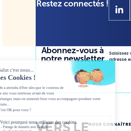
Restez connectés !
Abonnez-vous à
Saisissez 
notre newsletter
adresse em
NOUS CONNAÎTR