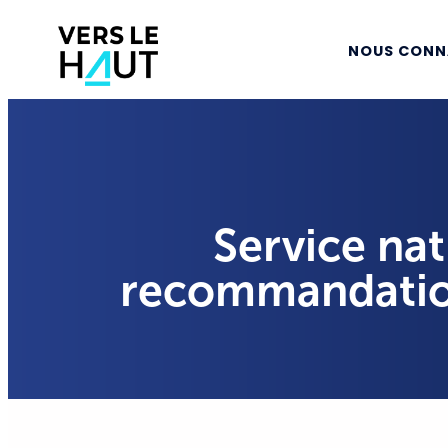
NOUS CONN
Service nat
recommandation