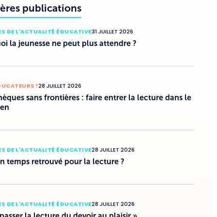
ères publications
S DE L'ACTUALITÉ ÉDUCATIVE
31 JUILLET 2026
i la jeunesse ne peut plus attendre ?
DUCATEURS !
28 JUILLET 2026
hèques sans frontières : faire entrer la lecture dans le
ien
S DE L'ACTUALITÉ ÉDUCATIVE
28 JUILLET 2026
un temps retrouvé pour la lecture ?
S DE L'ACTUALITÉ ÉDUCATIVE
28 JUILLET 2026
 passer la lecture du devoir au plaisir »