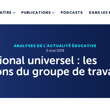
AÎTRE
PUBLICATIONS
PODCASTS
DANS LES 
ANALYSES DE L'ACTUALITÉ ÉDUCATIVE
2 mai 2018
ional universel : les
s du groupe de trava