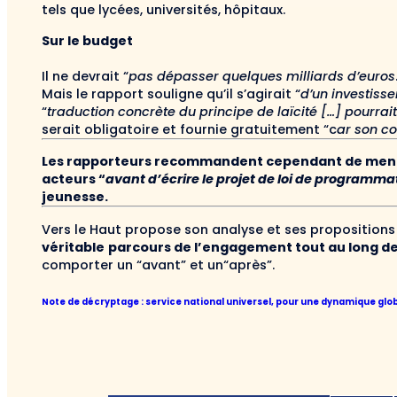
tels que lycées, universités, hôpitaux.
Sur le budget
Il ne devrait “
pas dépasser quelques milliards d’euros
Mais le rapport souligne qu’il s’agirait “
d’un investisse
“
traduction concrète du principe de laïcité […] pourrai
serait obligatoire et fournie gratuitement “c
ar son co
Les rapporteurs recommandent cependant de mene
acteurs “
avant d’écrire le projet de loi de programma
jeunesse.
Vers le Haut propose son analyse et ses propositions p
véritable
parcours de l’engagement tout au long de 
comporter un “avant” et un“après”.
Note de décryptage : service national universel, pour une dynamique glo