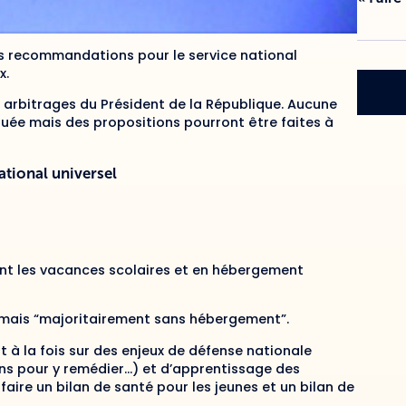
des recommandations pour le service national
x.
s arbitrages du Président de la République. Aucune
quée mais des propositions pourront être faites à
ational universel
nt les vacances scolaires et en hébergement
 mais “majoritairement sans hébergement”.
ont à la fois sur des enjeux de défense nationale
s pour y remédier…) et d’apprentissage des
 faire un bilan de santé pour les jeunes et un bilan de