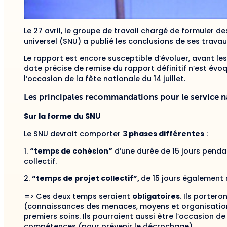
Le 27 avril, le groupe de travail chargé de formuler 
universel (SNU) a publié les conclusions de ses travau
Le rapport est encore susceptible d’évoluer, avant le
date précise de remise du rapport définitif n’est évo
l’occasion de la fête nationale du 14 juillet.
Les principales recommandations pour le service n
Sur la forme du SNU
Le SNU devrait comporter
3 phases différentes
:
1.
“temps de cohésion”
d’une durée de 15 jours penda
collectif.
2.
“temps de projet collectif”,
de 15 jours également
=> Ces deux temps seraient
obligatoires
. Ils porter
(connaissances des menaces, moyens et organisation
premiers soins. Ils pourraient aussi être l’occasion de
compétences (pour prévenir le décrochage).