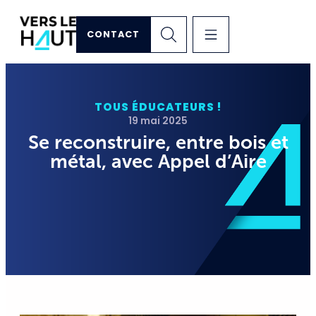
CONTACT
TOUS ÉDUCATEURS !
19 mai 2025
Se reconstruire, entre bois et
métal, avec Appel d’Aire