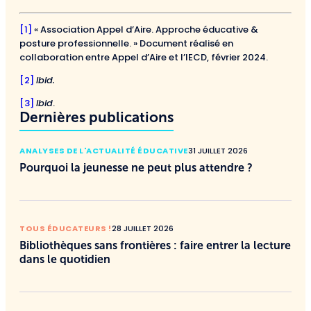
[1]
« Association Appel d’Aire. Approche éducative &
posture professionnelle. » Document réalisé en
collaboration entre Appel d’Aire et l’IECD, février 2024.
[2]
Ibid.
[3]
Ibid
.
Dernières publications
ANALYSES DE L'ACTUALITÉ ÉDUCATIVE
31 JUILLET 2026
Pourquoi la jeunesse ne peut plus attendre ?
TOUS ÉDUCATEURS !
28 JUILLET 2026
Bibliothèques sans frontières : faire entrer la lecture
dans le quotidien