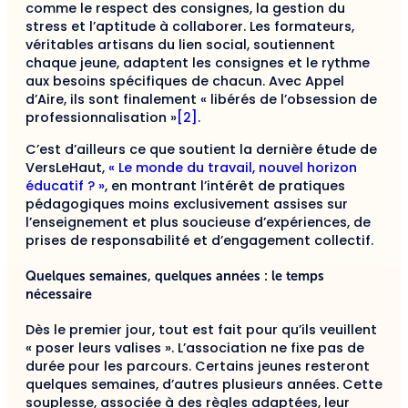
comme le respect des consignes, la gestion du
stress et l’aptitude à collaborer. Les formateurs,
véritables artisans du lien social, soutiennent
chaque jeune, adaptent les consignes et le rythme
aux besoins spécifiques de chacun. Avec Appel
d’Aire, ils sont finalement « libérés de l’obsession de
professionnalisation »
[2]
.
C’est d’ailleurs ce que soutient la dernière étude de
VersLeHaut,
« Le monde du travail, nouvel horizon
éducatif ? »
, en montrant l’intérêt de pratiques
pédagogiques moins exclusivement assises sur
l’enseignement et plus soucieuse d’expériences, de
prises de responsabilité et d’engagement collectif.
Quelques semaines, quelques années : le temps
nécessaire
Dès le premier jour, tout est fait pour qu’ils veuillent
« poser leurs valises ». L’association ne fixe pas de
durée pour les parcours. Certains jeunes resteront
quelques semaines, d’autres plusieurs années. Cette
souplesse, associée à des règles adaptées, leur