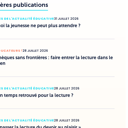
ères publications
S DE L'ACTUALITÉ ÉDUCATIVE
31 JUILLET 2026
i la jeunesse ne peut plus attendre ?
DUCATEURS !
28 JUILLET 2026
hèques sans frontières : faire entrer la lecture dans le
ien
S DE L'ACTUALITÉ ÉDUCATIVE
28 JUILLET 2026
un temps retrouvé pour la lecture ?
S DE L'ACTUALITÉ ÉDUCATIVE
28 JUILLET 2026
 passer la lecture du devoir au plaisir »