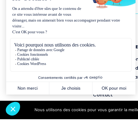
NOUS CONNAÎTR
Présentation et co
Missions et métho
Équipe et gouvern
Partenariats
Contact
Nous utilisons des cookies pour vous garantir la meil
Abonnez-vous à notre newsletter