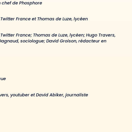
en chef de Phosphore
 Twitter France et Thomas de Luze, lycéen
 Twitter France; Thomas de Luze, lycéen; Hugo Travers,
 Dagnaud, sociologue; David Groison, rédacteur en
gue
ers, youtuber et David Abiker, journaliste