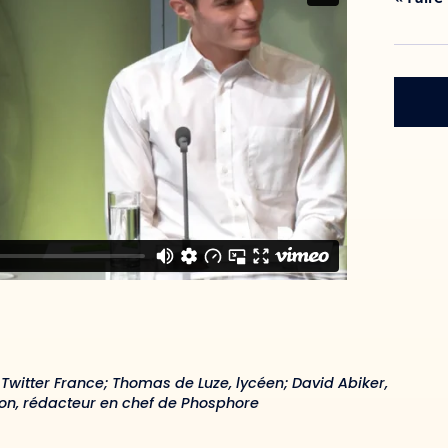
 Twitter France; Thomas de Luze, lycéen; David Abiker,
son, rédacteur en chef de Phosphore