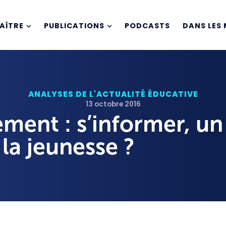
AÎTRE
PUBLICATIONS
PODCASTS
DANS LES 
ANALYSES DE L'ACTUALITÉ ÉDUCATIVE
13 octobre 2016
ment : s’informer, un
la jeunesse ?