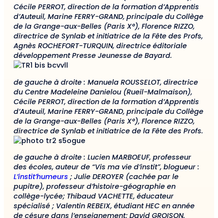
Cécile PERROT, direction de la formation d’Apprentis
d’Auteuil, Marine FERRY-GRAND, principale du Collège
de la Grange-aux-Belles (Paris X°), Florence RIZZO,
directrice de Synlab et initiatrice de la Fête des Profs,
Agnès ROCHEFORT-TURQUIN, directrice éditoriale
développement Presse Jeunesse de Bayard.
de gauche à droite : Manuela ROUSSELOT, directrice
du Centre Madeleine Danielou (Rueil-Malmaison),
Cécile PERROT, direction de la formation d’Apprentis
d’Auteuil, Marine FERRY-GRAND, principale du Collège
de la Grange-aux-Belles (Paris X°), Florence RIZZO,
directrice de Synlab et initiatrice de la Fête des Profs.
de gauche à droite : Lucien MARBOEUF, professeur
des écoles, auteur de “Vis ma vie d’instit”, blogueur :
L’instit’humeurs
; Julie DEROYER (cachée par le
pupitre), professeur d’histoire-géographie en
collège-lycée; Thibaud VACHETTE, éducateur
spécialisé ; Valentin REBEIX, étudiant HEC en année
de césure dans l’enseignement; David GROISON,