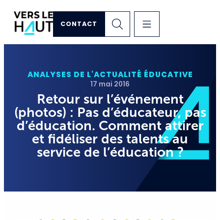
CONTACT
ANALYSES DE L'ACTUALITÉ ÉDUCATIVE
17 mai 2016
Retour sur l’événement
(photos) : Pas d’éducateur, pas
d’éducation. Comment attirer
et fidéliser des talents au
service de l’éducation ?