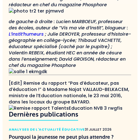
rédacteur en chef du magazine Phosphore
de gauche à droite : Lucien MARBOEUF, professeur
des écoles, auteur de “Vis ma vie d’instit”, blogueur :
L’instit’humeurs
; Julie DEROYER, professeur d’histoire-
géographie en collège-lycée; Thibaud VACHETTE,
éducateur spécialisé (caché par le pupitre) ;
Valentin REBEIX, étudiant HEC en année de césure
dans l’enseignement; David GROISON, rédacteur en
chef du magazine Phosphore
[Edit] Remise du rapport “Pas d’éducateur, pas
d’éducation !” à Madame Najat VALLAUD-BELKACEM,
ministre de l’Education nationale, le 23 mai 2016,
dans les locaux du groupe BAYARD.
Dernières publications
ANALYSES DE L'ACTUALITÉ ÉDUCATIVE
31 JUILLET 2026
Pourquoi la jeunesse ne peut plus attendre ?