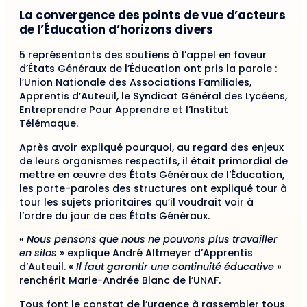
La convergence des points de vue d’acteurs
de l’Éducation d’horizons divers
5 représentants des soutiens à l’appel en faveur
d’États Généraux de l’Éducation ont pris la parole :
l’Union Nationale des Associations Familiales,
Apprentis d’Auteuil, le Syndicat Général des Lycéens,
Entreprendre Pour Apprendre et l’Institut
Télémaque.
Après avoir expliqué pourquoi, au regard des enjeux
de leurs organismes respectifs, il était primordial de
mettre en œuvre des États Généraux de l’Éducation,
les porte-paroles des structures ont expliqué tour à
tour les sujets prioritaires qu’il voudrait voir à
l’ordre du jour de ces États Généraux.
«
Nous pensons que nous ne pouvons plus travailler
en silos
» explique André Altmeyer d’Apprentis
d’Auteuil. «
Il faut garantir une continuité éducative
»
renchérit Marie-Andrée Blanc de l’UNAF.
Tous font le constat de l’urgence à rassembler tous