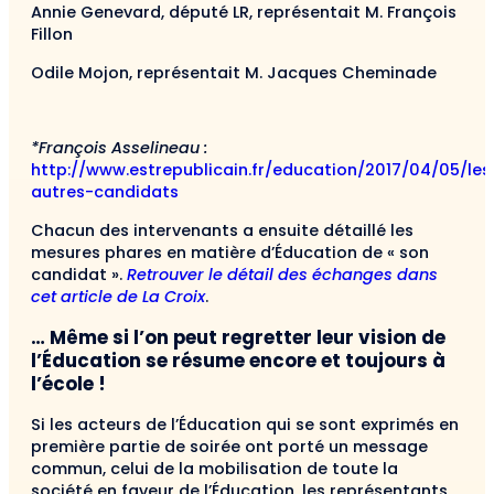
Annie Genevard, député LR, représentait M. François
Fillon
Odile Mojon, représentait M. Jacques Cheminade
*François Asselineau :
http://www.estrepublicain.fr/education/2017/04/05/les
autres-candidats
Chacun des intervenants a ensuite détaillé les
mesures phares en matière d’Éducation de « son
candidat ».
Retrouver le détail des échanges dans
cet article de La Croix
.
… Même si l’on peut regretter leur vision de
l’Éducation se résume encore et toujours à
l’école !
Si les acteurs de l’Éducation qui se sont exprimés en
première partie de soirée ont porté un message
commun, celui de la mobilisation de toute la
société en faveur de l’Éducation, les représentants