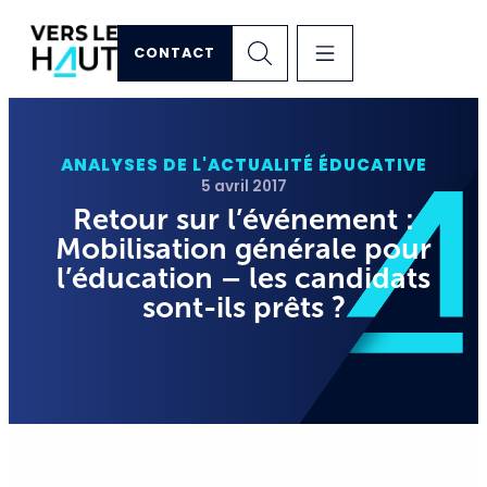
CONTACT
ANALYSES DE L'ACTUALITÉ ÉDUCATIVE
5 avril 2017
Retour sur l’événement :
Mobilisation générale pour
l’éducation – les candidats
sont-ils prêts ?