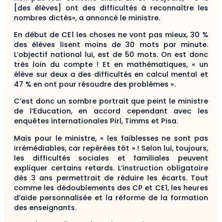
[des élèves] ont des difficultés à reconnaître les
nombres dictés», a annoncé le ministre.
En début de CE1 les choses ne vont pas mieux, 30 %
des élèves lisent moins de 30 mots par minute.
L’objectif national lui, est de 50 mots. On est donc
très loin du compte ! Et en mathématiques, « un
élève sur deux a des difficultés en calcul mental et
47 % en ont pour résoudre des problèmes ».
C’est donc un sombre portrait que peint le ministre
de l’Education, en accord cependant avec les
enquêtes internationales Pirl, Timms et Pisa.
Mais pour le ministre, « les faiblesses ne sont pas
irrémédiables, car repérées tôt » ! Selon lui, toujours,
les difficultés sociales et familiales peuvent
expliquer certains retards. L’instruction obligatoire
dès 3 ans permettrait de réduire les écarts. Tout
comme les dédoublements des CP et CE1, les heures
d’aide personnalisée et la réforme de la formation
des enseignants.