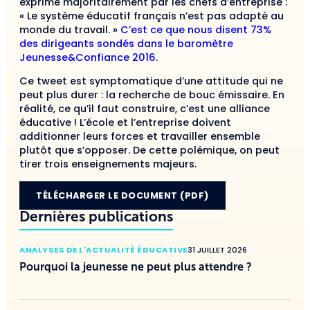
exprimé majoritairement par les chefs d’entreprise :
« Le système éducatif français n’est pas adapté au
monde du travail. »
C’est ce que nous disent 73%
des dirigeants sondés dans le baromètre
Jeunesse&Confiance 2016
.
Ce tweet est symptomatique d’une attitude qui ne
peut plus durer : la recherche de bouc émissaire. En
réalité, ce qu’il faut construire, c’est une alliance
éducative ! L’école et l’entreprise doivent
additionner leurs forces et travailler ensemble
plutôt que s’opposer. De cette polémique, on peut
tirer trois enseignements majeurs.
TÉLÉCHARGER LE DOCUMENT (PDF)
Dernières publications
ANALYSES DE L'ACTUALITÉ ÉDUCATIVE
31 JUILLET 2026
Pourquoi la jeunesse ne peut plus attendre ?