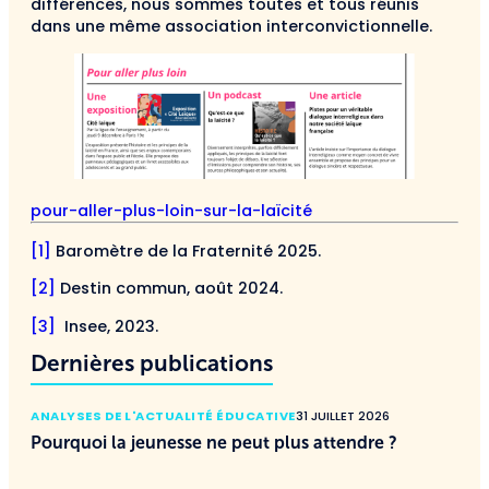
différences, nous sommes toutes et tous réunis
dans une même association interconvictionnelle.
pour-aller-plus-loin-sur-la-laïcité
[1]
Baromètre de la Fraternité 2025.
[2]
Destin commun, août 2024.
[3]
Insee, 2023.
Dernières publications
ANALYSES DE L'ACTUALITÉ ÉDUCATIVE
31 JUILLET 2026
Pourquoi la jeunesse ne peut plus attendre ?