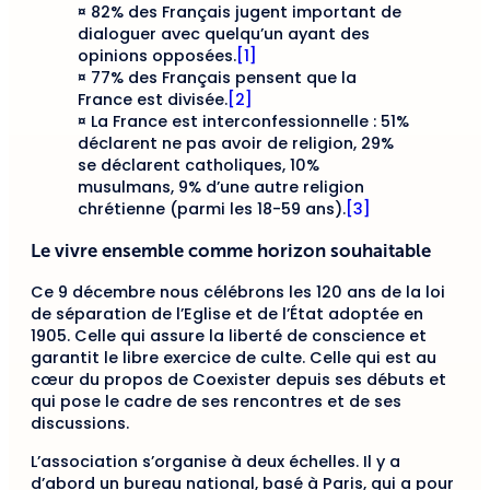
¤ 82% des Français jugent important de
dialoguer avec quelqu’un ayant des
opinions opposées.
[1]
¤ 77% des Français pensent que la
France est divisée.
[2]
¤ La France est interconfessionnelle : 51%
déclarent ne pas avoir de religion, 29%
se déclarent catholiques, 10%
musulmans, 9% d’une autre religion
chrétienne (parmi les 18-59 ans).
[3]
Le vivre ensemble comme horizon souhaitable
Ce 9 décembre nous célébrons les 120 ans de la loi
de séparation de l’Eglise et de l’État adoptée en
1905. Celle qui assure la liberté de conscience et
garantit le libre exercice de culte. Celle qui est au
cœur du propos de Coexister depuis ses débuts et
qui pose le cadre de ses rencontres et de ses
discussions.
L’association s’organise à deux échelles. Il y a
d’abord un bureau national, basé à Paris, qui a pour