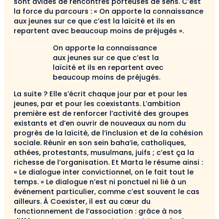
sont avides de rencontres porteuses de sens. C’est
la force du parcours : « On apporte la connaissance
aux jeunes sur ce que c’est la laïcité et ils en
repartent avec beaucoup moins de préjugés ».
On apporte la connaissance
aux jeunes sur ce que c’est la
laïcité et ils en repartent avec
beaucoup moins de préjugés.
La suite ? Elle s’écrit chaque jour par et pour les
jeunes, par et pour les coexistants. L’ambition
première est de renforcer l’activité des groupes
existants et d’en ouvrir de nouveaux au nom du
progrès de la laïcité, de l’inclusion et de la cohésion
sociale. Réunir en son sein baha’ie, catholiques,
athées, protestants, musulmans, juifs ; c’est ça la
richesse de l’organisation. Et Marta le résume ainsi :
« Le dialogue inter convictionnel, on le fait tout le
temps. » Le dialogue n’est ni ponctuel ni lié à un
événement particulier, comme c’est souvent le cas
ailleurs. À Coexister, il est au cœur du
fonctionnement de l’association : grâce à nos