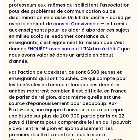
professeurs eux-mêmes qui sollicitent l’association
pour des problèmes de communication ou de
discrimination en classe. Un kit de laïcité – corédigé
avec le cabinet de
conseil Convivencia
– est remis
aux enseignants pour les aider à aborder ces sujets
en milieu scolaire. Redonner confiance aux
enseignants, c’est également la mission que s’est
donnée
ENQUÊTE avec son outil “L’Arbre à défis”
que
nous avons valorisé dans un article en début
d’année.
Par l’action de Coexister, ce sont 6500 jeunes et
enseignants qui sont touchés. Ce qui compte pour
les bénévoles notamment lorsque ces dernières
années montrent combien il est difficile, en France,
de parler de religion, alors même qu’elle est une
source d’épanouissement pour beaucoup. Aux
États-Unis, une équipe d’universitaires a entrepris
une étude sur plus de 200 000 participants de 22
pays différents pour comprendre le lien qu’il pouvait
y avoir entre religion et épanouissement. Les
premiers résultats montrent que le score