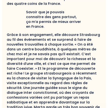
des quatre coins de la France.
Savoir que je pouvais
connaitre des gens partout,
ça m’a permis de mieux arriver
en France.
Grâce à son engagement, elle découvre Strasbourg
au fil des évènements et se surprend à faire de
nouvelles trouvailles à chaque sortie. « On a été
dans un centre bouddhiste, à quelques mètres de
chez moi et je ne savais pas qu’il existait. C’est
important pour moi de découvrir la richesse et la
diversité d’une ville, et c’est ce que me permet de
faire Coexister. » Et le programme de découverte
est riche ! Le groupe strasbourgeois a récemment
eu la chance de visiter la Synagogue de la Paix,
visite exceptionnelle au regard des règles de
sécurité. Une journée guidée sous le signe du
dialogue inter convictionnel, où des croyants de
confessions variées ont pu partager un repas
sabbatique et en apprendre davantage sur la
tradition juive. Marta garde un très bon souvenir de