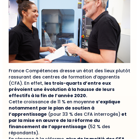
France Compétences dresse un état des lieux plutôt
rassurant des centres de formation d’apprentis
(CFA). En effet,
les trois-quarts d’entre eux
prévoient une évolution à la hausse de leurs
effectifs à la fin de l’année 2020.
Cette croissance de 11 % en moyenne
s’explique
notamment par le plan de soutien à
l’apprentissage
(pour 33 % des CFA interrogés)
et
par la mise en œuvre de la réforme du
financement de l’apprentissage
(52 % des
répondants).
En réponse à la réforme,
plus de la moitié des CFA