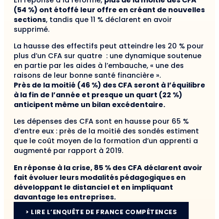
(54 %) ont étoffé leur offre en créant de nouvelles
sections
, tandis que 11 % déclarent en avoir
supprimé.
La hausse des effectifs peut atteindre les 20 % pour
plus d’un CFA sur quatre : une dynamique soutenue
en partie par les aides à l’embauche, « une des
raisons de leur bonne santé financière ».
Près de la moitié (46 %) des CFA seront à l’équilibre
à la fin de l’année et presque un quart (22 %)
anticipent même un bilan excédentaire.
Les dépenses des CFA sont en hausse pour 65 %
d’entre eux : près de la moitié des sondés estiment
que le coût moyen de la formation d’un apprenti a
augmenté par rapport à 2019.
En réponse à la crise, 85 % des CFA déclarent avoir
fait évoluer leurs modalités pédagogiques en
développant le distanciel et en impliquant
davantage les entreprises.
> LIRE L’ENQUÊTE DE FRANCE COMPÉTENCES