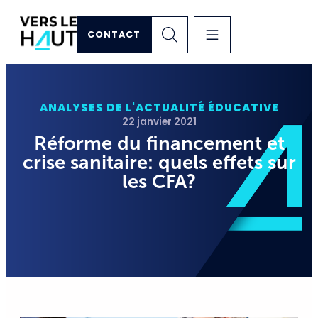
CONTACT
ANALYSES DE L'ACTUALITÉ ÉDUCATIVE
22 janvier 2021
Réforme du financement et
crise sanitaire: quels effets sur
les CFA?