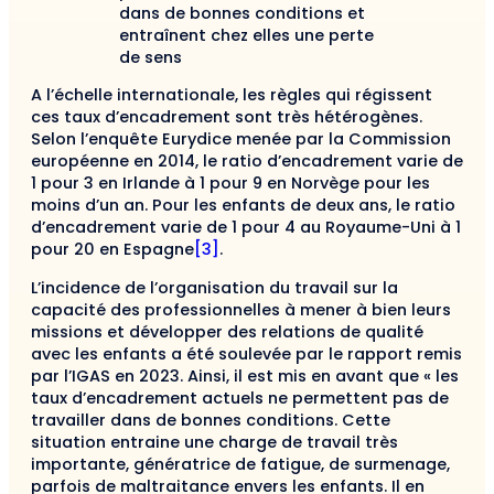
dans de bonnes conditions et
entraînent chez elles une perte
de sens
A l’échelle internationale, les règles qui régissent
ces taux d’encadrement sont très hétérogènes.
Selon l’enquête Eurydice menée par la Commission
européenne en 2014, le ratio d’encadrement varie de
1 pour 3 en Irlande à 1 pour 9 en Norvège pour les
moins d’un an. Pour les enfants de deux ans, le ratio
d’encadrement varie de 1 pour 4 au Royaume-Uni à 1
pour 20 en Espagne
[3]
.
L’incidence de l’organisation du travail sur la
capacité des professionnelles à mener à bien leurs
missions et développer des relations de qualité
avec les enfants a été soulevée par le rapport remis
par l’IGAS en 2023. Ainsi, il est mis en avant que « les
taux d’encadrement actuels ne permettent pas de
travailler dans de bonnes conditions. Cette
situation entraine une charge de travail très
importante, génératrice de fatigue, de surmenage,
parfois de maltraitance envers les enfants. Il en