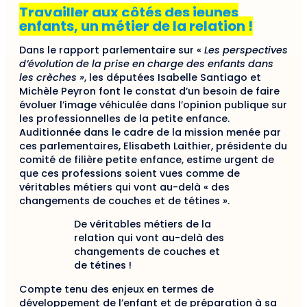
Travailler aux côtés des jeunes
enfants, un métier de la relation !
Dans le rapport parlementaire sur «
Les perspectives
d’évolution de la prise en charge des enfants dans
les crèches »
, les députées Isabelle Santiago et
Michèle Peyron font le constat d’un besoin de faire
évoluer l’image véhiculée dans l’opinion publique sur
les professionnelles de la petite enfance.
Auditionnée dans le cadre de la mission menée par
ces parlementaires, Elisabeth Laithier, présidente du
comité de filière petite enfance, estime urgent de
que ces professions soient vues comme de
véritables métiers qui vont au-delà « des
changements de couches et de tétines ».
De véritables métiers de la
relation qui vont au-delà des
changements de couches et
de tétines !
Compte tenu des enjeux en termes de
développement de l’enfant et de préparation à sa