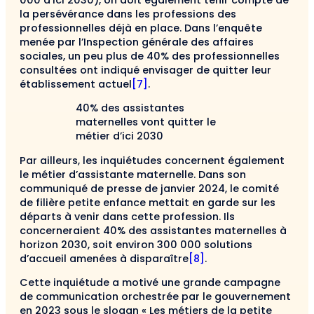
la persévérance dans les professions des
professionnelles déjà en place. Dans l’enquête
menée par l’Inspection générale des affaires
sociales, un peu plus de 40% des professionnelles
consultées ont indiqué envisager de quitter leur
établissement actuel
[7]
.
40% des assistantes
maternelles vont quitter le
métier d’ici 2030
Par ailleurs, les inquiétudes concernent également
le métier d’assistante maternelle. Dans son
communiqué de presse de janvier 2024, le comité
de filière petite enfance mettait en garde sur les
départs à venir dans cette profession. Ils
concerneraient 40% des assistantes maternelles à
horizon 2030, soit environ 300 000 solutions
d’accueil amenées à disparaître
[8]
.
Cette inquiétude a motivé une grande campagne
de communication orchestrée par le gouvernement
en 2023 sous le slogan « Les métiers de la petite