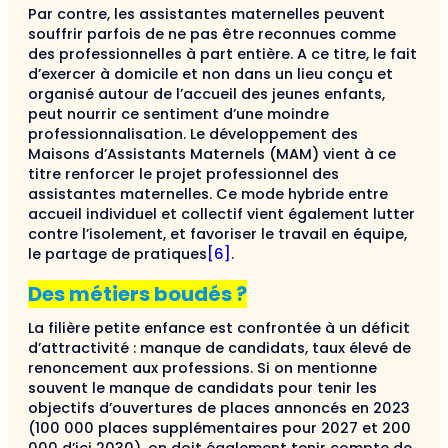
Par contre, les assistantes maternelles peuvent
souffrir parfois de ne pas être reconnues comme
des professionnelles à part entière. A ce titre, le fait
d’exercer à domicile et non dans un lieu conçu et
organisé autour de l’accueil des jeunes enfants,
peut nourrir ce sentiment d’une moindre
professionnalisation. Le développement des
Maisons d’Assistants Maternels (MAM) vient à ce
titre renforcer le projet professionnel des
assistantes maternelles. Ce mode hybride entre
accueil individuel et collectif vient également lutter
contre l’isolement, et favoriser le travail en équipe,
le partage de pratiques
[6]
.
Des métiers boudés ?
La filière petite enfance est confrontée à un déficit
d’attractivité : manque de candidats, taux élevé de
renoncement aux professions. Si on mentionne
souvent le manque de candidats pour tenir les
objectifs d’ouvertures de places annoncés en 2023
(100 000 places supplémentaires pour 2027 et 200
000 d’ici 2030), on doit également tenir compte de