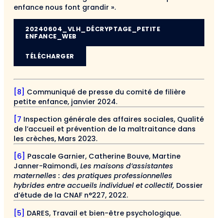
enfance nous font grandir ».
20240604_VLH_DÉCRYPTAGE_PETITE
ENFANCE_WEB
TÉLÉCHARGER
[8]
Communiqué de presse du comité de filière
petite enfance, janvier 2024.
[7
Inspection générale des affaires sociales, Qualité
de l’accueil et prévention de la maltraitance dans
les crèches, Mars 2023.
[6]
Pascale Garnier, Catherine Bouve, Martine
Janner-Raimondi,
Les maisons d’assistantes
maternelles : des pratiques professionnelles
hybrides entre accueils individuel et collectif,
Dossier
d’étude de la CNAF n°227, 2022.
[5]
DARES, Travail et bien-être psychologique.