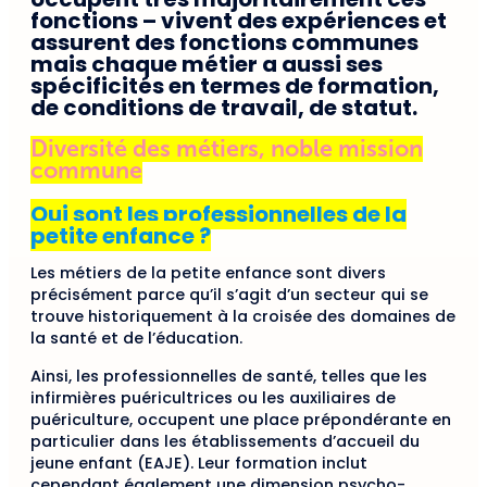
fonctions – vivent des expériences et
assurent des fonctions communes
mais chaque métier a aussi ses
spécificités en termes de formation,
de conditions de travail, de statut.
Diversité des métiers, noble mission
commune
Qui sont les professionnelles de la
petite enfance ?
Les métiers de la petite enfance sont divers
précisément parce qu’il s’agit d’un secteur qui se
trouve historiquement à la croisée des domaines de
la santé et de l’éducation.
Ainsi, les professionnelles de santé, telles que les
infirmières puéricultrices ou les auxiliaires de
puériculture, occupent une place prépondérante en
particulier dans les établissements d’accueil du
jeune enfant (EAJE). Leur formation inclut
cependant également une dimension psycho-