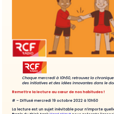
Chaque mercredi à 10h50, retrouvez la chronique
des initiatives et des idées innovantes dans le d
Remettre la lecture au cœur de nos habitudes !
# – Diffusé mercredi 19 octobre 2022 à 10h50
La lecture est un sujet inévitable pour n’importe quel