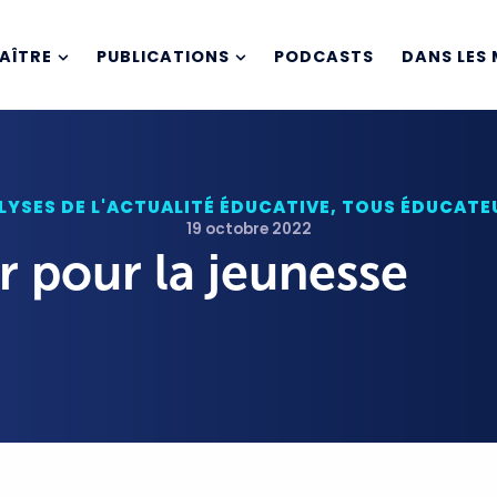
AÎTRE
PUBLICATIONS
PODCASTS
DANS LES 
LYSES DE L'ACTUALITÉ ÉDUCATIVE
,
TOUS ÉDUCATEU
19 octobre 2022
r pour la jeunesse