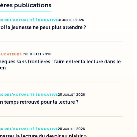
ères publications
S DE L'ACTUALITÉ ÉDUCATIVE
31 JUILLET 2026
i la jeunesse ne peut plus attendre ?
DUCATEURS !
28 JUILLET 2026
hèques sans frontières : faire entrer la lecture dans le
ien
S DE L'ACTUALITÉ ÉDUCATIVE
28 JUILLET 2026
un temps retrouvé pour la lecture ?
S DE L'ACTUALITÉ ÉDUCATIVE
28 JUILLET 2026
 passer la lecture du devoir au plaisir »