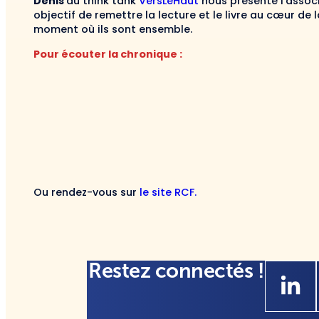
Denis
du think tank
VersLeHaut
nous présente l’assoc
objectif de remettre la lecture et le livre au cœur de l
moment où ils sont ensemble.
Pour écouter la chronique :
Ou rendez-vous sur
le site RCF.
Restez connectés !