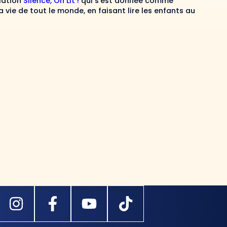
iation
Silence, On Lit !
qui s’est donnée comme
a vie de tout le monde, en faisant lire les enfants au