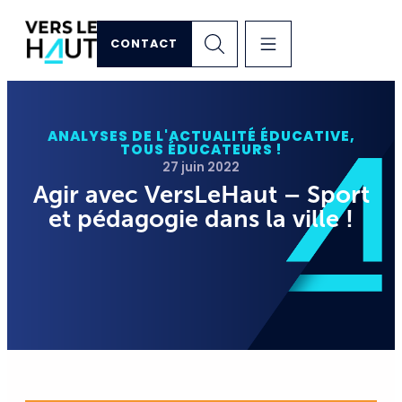
CONTACT
ANALYSES DE L'ACTUALITÉ ÉDUCATIVE
,
TOUS ÉDUCATEURS !
27 juin 2022
Agir avec VersLeHaut – Sport
et pédagogie dans la ville !