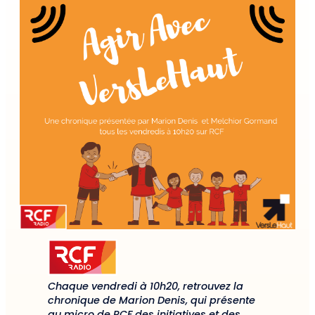
Chaque vendredi à 10h20, retrouvez la
chronique de Marion Denis, qui présente
au micro de RCF des initiatives et des