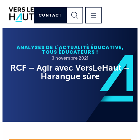
CONTACT
ANALYSES DE L'ACTUALITÉ ÉDUCATIVE
,
TOUS ÉDUCATEURS !
3 novembre 2021
RCF – Agir avec VersLeHaut –
Harangue sûre