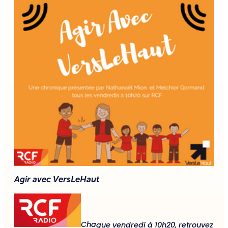
Agir avec VersLeHaut
Cha
que vendredi à 10h20, retrouvez