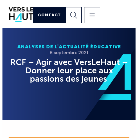
CONTACT
ANALYSES DE L'ACTUALITÉ ÉDUCATIVE
6 septembre 2021
RCF – Agir avec VersLeHaut –
Donner leur place aux
passions des jeunes