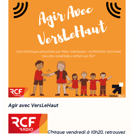
Agir avec VersLeHaut
Cha
que vendredi à 10h20, retrouvez