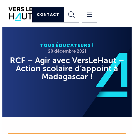
CONTACT
TOUS ÉDUCATEURS !
20 décembre 2021
RCF – Agir avec VersLeHaut –
Action scolaire d’appoint à
Madagascar !