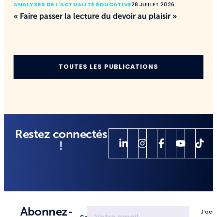
ANALYSES DE L'ACTUALITÉ ÉDUCATIVE
28 JUILLET 2026
« Faire passer la lecture du devoir au plaisir »
TOUTES LES PUBLICATIONS
Restez connectés
!
Abonnez-
J'acc