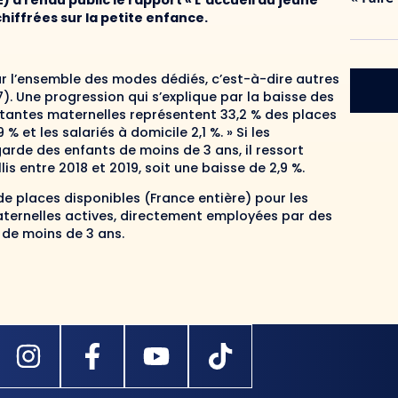
 a rendu public le rapport « L’accueil du jeune
hiffrées sur la petite enfance.
ar l’ensemble des modes dédiés, c’est-à-dire autres
7). Une progression qui s’explique par la baisse des
istantes maternelles représentent 33,2 % des places
% et les salariés à domicile 2,1 %. » Si les
arde des enfants de moins de 3 ans, il ressort
is entre 2018 et 2019, soit une baisse de 2,9 %.
e places disponibles (France entière) pour les
ternelles actives, directement employées par des
 de moins de 3 ans.