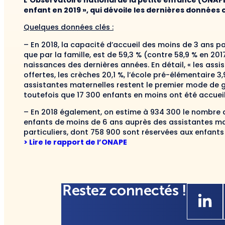
L’Observatoire national de la petite enfance (ONAPE)
enfant en 2019 », qui dévoile les dernières données c
Quelques données clés :
– En 2018, la capacité d’accueil des moins de 3 ans p
que par la famille, est de 59,3 % (contre 58,9 % en 201
naissances des dernières années. En détail, « les ass
offertes, les crèches 20,1 %, l’école pré-élémentaire 3,9 
assistantes maternelles restent le premier mode de g
toutefois que 17 300 enfants en moins ont été accueill
– En 2018 également, on estime à 934 300 le nombre d
enfants de moins de 6 ans auprès des assistantes ma
particuliers, dont 758 900 sont réservées aux enfants
> Lire le rapport de l’ONAPE
Restez connectés !