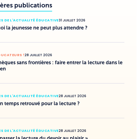
ères publications
S DE L'ACTUALITÉ ÉDUCATIVE
31 JUILLET 2026
i la jeunesse ne peut plus attendre ?
DUCATEURS !
28 JUILLET 2026
hèques sans frontières : faire entrer la lecture dans le
ien
S DE L'ACTUALITÉ ÉDUCATIVE
28 JUILLET 2026
un temps retrouvé pour la lecture ?
S DE L'ACTUALITÉ ÉDUCATIVE
28 JUILLET 2026
 passer la lecture du devoir au plaisir »