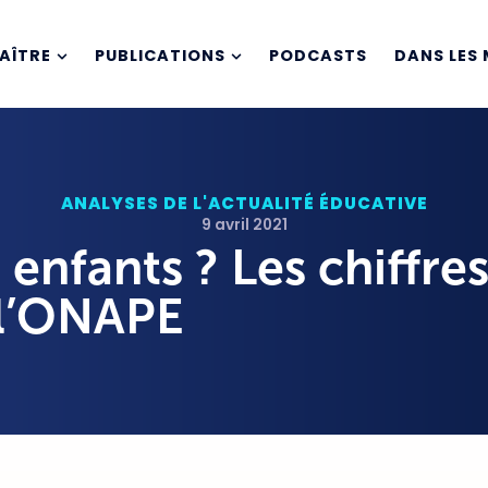
AÎTRE
PUBLICATIONS
PODCASTS
DANS LES 
ANALYSES DE L'ACTUALITÉ ÉDUCATIVE
9 avril 2021
 enfants ? Les chiffre
l’ONAPE