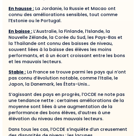
En hausse :
La Jordanie, la Russie et Macao ont
connu des améliorations sensibles, tout comme
l’Estonie ou le Portugal.
En baisse :
L’Australie, la Finlande, l’Islande, la
Nouvelle Zélande, la Corée du Sud, les Pays-Bas et
la Thaïlande ont connu des baisses de niveau,
souvent liées à la baisse des élèves les moins
performants, et à un écart croissant entre les bons
et les mauvais lecteurs.
Stable :
La France se trouve parmi les pays qui n’ont
pas connu d’évolution notable, comme l’Italie, le
Japon, la Danemark, les États-Unis…
S’agissant des pays en progrès, l’OCDE ne note pas
une tendance nette : certaines améliorations de la
moyenne sont liées à une augmentation de la
performance des bons élèves, d’autres à une
élévation du niveau des mauvais lecteurs.
Dans tous les cas, l’OCDE s’inquiète d’un creusement
des disparités de niveau : les lacunes