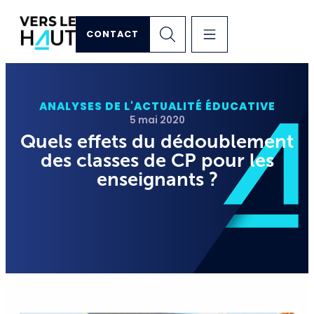
CONTACT
ANALYSES DE L'ACTUALITÉ ÉDUCATIVE
5 mai 2020
Quels effets du dédoublement
des classes de CP pour les
enseignants ?