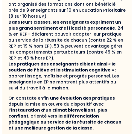
ont organisé des formations dont ont bénéficié
près de 9 enseignants sur 10 en Education Prioritaire
(8 sur 10 hors EP).
Dans leurs classes, les enseignants expriment un
plus grand sentiment d’efficacité personnelle.
24
% en REP+ déclarent pouvoir adapter leur pratique
au service de la réussite de chacun (contre 22 % en
REP et 19 % hors EP). 53 % peuvent davantage gérer
les comportements perturbateurs (contre 49 % en
REP et 43 % hors EP).
Les pratiques des enseignants ciblent ainsi « le
soutien de l’élève et la stimulation cognitive »
:
apprentissage, maîtrise et progrès personnel. Les
enseignants en EP se montrent plus attentifs au
suivi du travail à la maison.
On constate enfin
une évolution des pratiques
depuis la mise en œuvre du dispositif avec
l’instauration d’un climat bienveillant, plus
confiant
, orienté vers
la différenciation
pédagogique au service de la réussite de chacun
et une meilleure gestion de la classe.