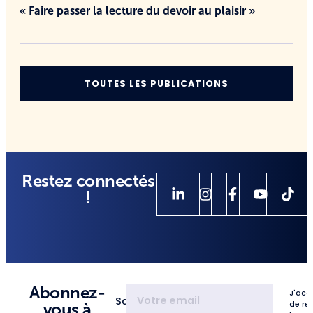
« Faire passer la lecture du devoir au plaisir »
TOUTES LES PUBLICATIONS
Restez connectés
!
Abonnez-
J'acc
Saisissez
de re
vous à