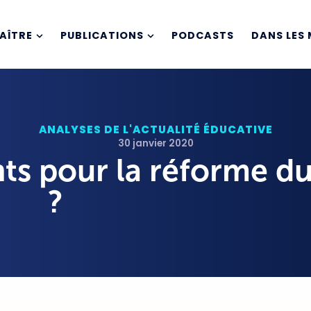
AÎTRE
PUBLICATIONS
PODCASTS
DANS LES 
ANALYSES DE L'ACTUALITÉ ÉDUCATIVE
30 janvier 2020
 pour la réforme du
?