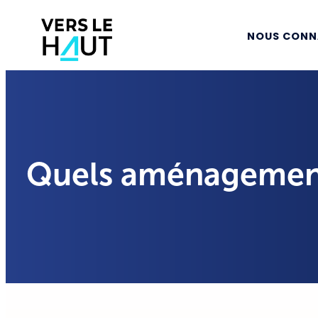
NOUS CONN
Quels aménagements