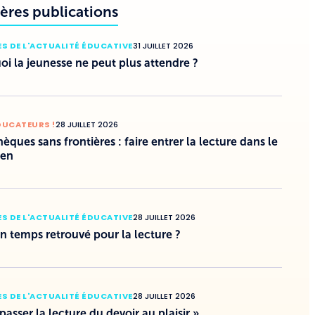
ères publications
S DE L'ACTUALITÉ ÉDUCATIVE
31 JUILLET 2026
i la jeunesse ne peut plus attendre ?
DUCATEURS !
28 JUILLET 2026
hèques sans frontières : faire entrer la lecture dans le
ien
S DE L'ACTUALITÉ ÉDUCATIVE
28 JUILLET 2026
un temps retrouvé pour la lecture ?
S DE L'ACTUALITÉ ÉDUCATIVE
28 JUILLET 2026
 passer la lecture du devoir au plaisir »