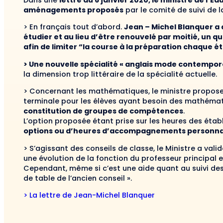
Dans une
lettre du 6 janvier 2020, le ministre de l’
aménagements proposés
par le comité de suivi de 
> En français tout d’abord.
Jean – Michel Blanquer a
étudier et au lieu d’être renouvelé par moitié, un
afin de limiter “la course à la préparation chaque é
> Une nouvelle spécialité « anglais mode contempor
la dimension trop littéraire de la spécialité actuelle.
> Concernant les mathématiques, le ministre propos
terminale pour les élèves ayant besoin des mathémat
constitution de groupes de compétences
.
L’option proposée étant prise sur les heures des étab
options ou d’heures d’accompagnements personna
> S’agissant des conseils de classe, le Ministre a vali
une évolution de la fonction du professeur principal 
Cependant, même si c’est une aide quant au suivi des 
de table de l’ancien conseil ».
> La lettre de Jean-Michel Blanquer