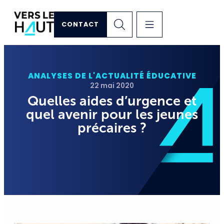
CONTACT
ANALYSES DE L'ACTUALITÉ ÉDUCATIVE
22 mai 2020
Quelles aides d’urgence et
quel avenir pour les jeunes
précaires ?