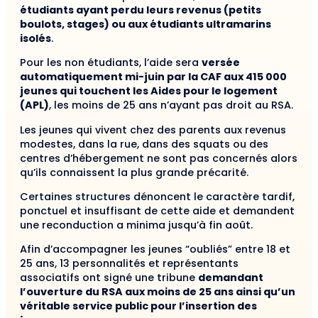
étudiants ayant perdu leurs revenus (petits
boulots, stages) ou aux étudiants ultramarins
isolés
.
Pour les non étudiants, l’aide sera
versée
automatiquement mi-juin par la CAF aux 415 000
jeunes qui touchent les Aides pour le logement
(APL)
, les moins de 25 ans n’ayant pas droit au RSA.
Les jeunes qui vivent chez des parents aux revenus
modestes, dans la rue, dans des squats ou des
centres d’hébergement ne sont pas concernés alors
qu’ils connaissent la plus grande précarité.
Certaines structures dénoncent le caractère tardif,
ponctuel et insuffisant de cette aide et demandent
une reconduction a minima jusqu’à fin août.
Afin d’accompagner les jeunes “oubliés” entre 18 et
25 ans, 13 personnalités et représentants
associatifs ont signé une tribune
demandant
l’ouverture du RSA aux moins de 25 ans ainsi qu’un
véritable service public pour l’insertion des