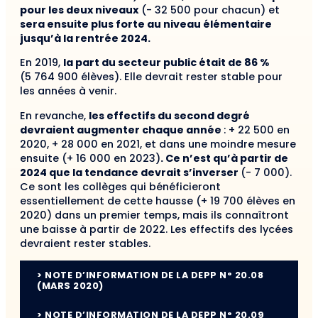
pour les deux niveaux
(- 32 500 pour chacun) et
sera ensuite plus forte au niveau élémentaire
jusqu’à la rentrée 2024.
En 2019,
la part du secteur public était de 86 %
(5 764 900 élèves). Elle devrait rester stable pour
les années à venir.
En revanche,
les effectifs du second degré
devraient augmenter chaque année
: + 22 500 en
2020, + 28 000 en 2021, et dans une moindre mesure
ensuite (+ 16 000 en 2023)
. Ce n’est qu’à partir de
2024 que la tendance devrait s’inverser
(- 7 000).
Ce sont les collèges qui bénéficieront
essentiellement de cette hausse (+ 19 700 élèves en
2020) dans un premier temps, mais ils connaîtront
une baisse à partir de 2022. Les effectifs des lycées
devraient rester stables.
> NOTE D’INFORMATION DE LA DEPP N° 20.08
(MARS 2020)
> NOTE D’INFORMATION DE LA DEPP N° 20.09