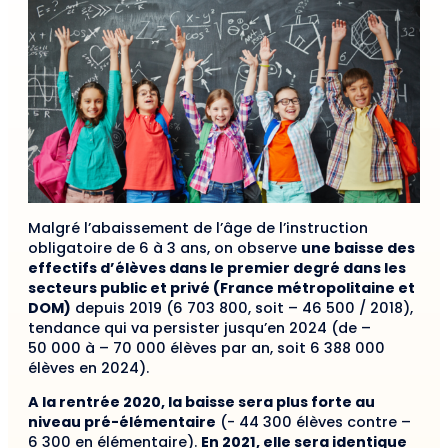
Malgré l’abaissement de l’âge de l’instruction
obligatoire de 6 à 3 ans, on observe
une baisse des
effectifs d’élèves dans le premier degré dans les
secteurs public et privé (France métropolitaine et
DOM)
depuis 2019 (6 703 800, soit – 46 500 / 2018),
tendance qui va persister jusqu’en 2024 (de –
50 000 à – 70 000 élèves par an, soit 6 388 000
élèves en 2024).
A la rentrée 2020, la baisse sera plus forte au
niveau pré-élémentaire
(- 44 300 élèves contre –
6 300 en élémentaire).
En 2021, elle sera identique