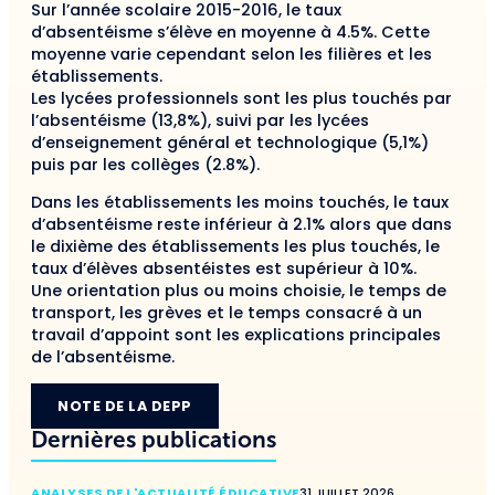
Sur l’année scolaire 2015-2016, le taux
d’absentéisme s’élève en moyenne à 4.5%. Cette
moyenne varie cependant selon les filières et les
établissements.
Les lycées professionnels sont les plus touchés par
l’absentéisme (13,8%), suivi par les lycées
d’enseignement général et technologique (5,1%)
puis par les collèges (2.8%).
Dans les établissements les moins touchés, le taux
d’absentéisme reste inférieur à 2.1% alors que dans
le dixième des établissements les plus touchés, le
taux d’élèves absentéistes est supérieur à 10%.
Une orientation plus ou moins choisie, le temps de
transport, les grèves et le temps consacré à un
travail d’appoint sont les explications principales
de l’absentéisme.
NOTE DE LA DEPP
Dernières publications
ANALYSES DE L'ACTUALITÉ ÉDUCATIVE
31 JUILLET 2026