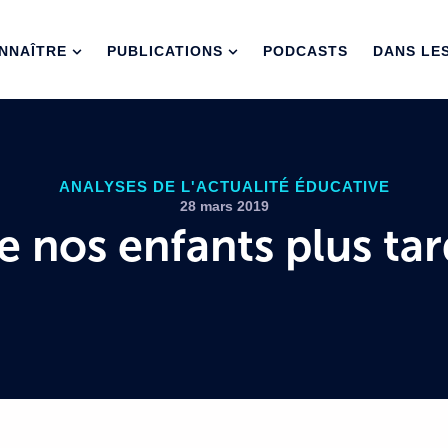
AÎTRE
PUBLICATIONS
PODCASTS
DANS LES 
ANALYSES DE L'ACTUALITÉ ÉDUCATIVE
28 mars 2019
e nos enfants plus tar