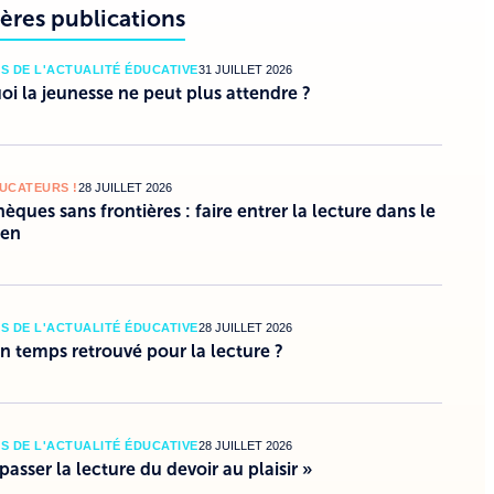
ères publications
S DE L'ACTUALITÉ ÉDUCATIVE
31 JUILLET 2026
i la jeunesse ne peut plus attendre ?
DUCATEURS !
28 JUILLET 2026
hèques sans frontières : faire entrer la lecture dans le
ien
S DE L'ACTUALITÉ ÉDUCATIVE
28 JUILLET 2026
un temps retrouvé pour la lecture ?
S DE L'ACTUALITÉ ÉDUCATIVE
28 JUILLET 2026
 passer la lecture du devoir au plaisir »