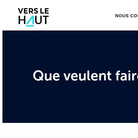
NOUS CONN
Que veulent fair