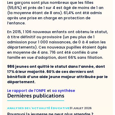
Les garçons sont plus nombreux que les filles
(55,6%) et près de 1 sur 4 est âgé de moins de 1 an
(la moyenne étant de 8 ans). 61,4% ont été admis
après une prise en charge en protection de
l’enfance.
En 2015, 1 106 nouveaux enfants ont obtenu le statut,
à titre définitif ou provisoire (un peu plus de 1
admission pour 1 000 naissances, de 0 à 4 selon les
départements). Ces nouveaux pupilles étaient âgés
en moyenne de 4 ans. 716 ont été confiés à une
famille en vue d’adoption, dont 66% sans filiation.
986 jeunes ont quitté le statut dans l’année, dont
17% à leur majorité. 60% de ces derniers ont
bénéficié d’une aide jeune majeur attribuée par le
département.
Le rapport de l’ONPE
et
sa synthèse
Dernières publications
ANALYSES DE L'ACTUALITÉ ÉDUCATIVE
31 JUILLET 2026
Pourquoi la jeunesse ne peut plus attendre ?