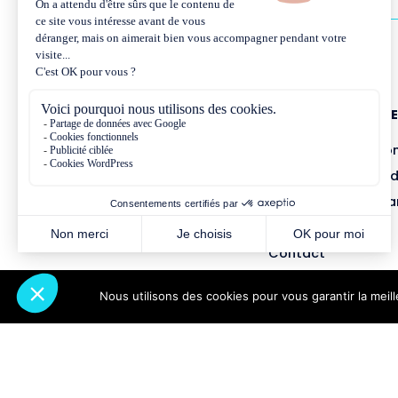
NOUS CONNAÎTR
Présentation et co
Missions et métho
Équipe et gouvern
Partenariats
Contact
Nous utilisons des cookies pour vous garantir la meil
Abonnez-vous à notre newsletter
2026 © VersLeHaut - Tous droits réservés