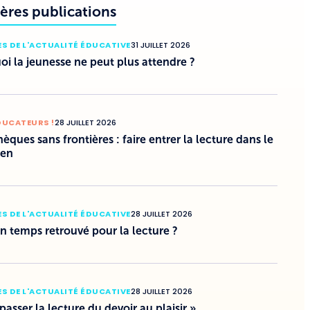
ères publications
S DE L'ACTUALITÉ ÉDUCATIVE
31 JUILLET 2026
i la jeunesse ne peut plus attendre ?
DUCATEURS !
28 JUILLET 2026
hèques sans frontières : faire entrer la lecture dans le
ien
S DE L'ACTUALITÉ ÉDUCATIVE
28 JUILLET 2026
un temps retrouvé pour la lecture ?
S DE L'ACTUALITÉ ÉDUCATIVE
28 JUILLET 2026
 passer la lecture du devoir au plaisir »