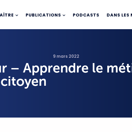
AÎTRE
PUBLICATIONS
PODCASTS
DANS LES 
9 mars 2022
r – Apprendre le mét
citoyen