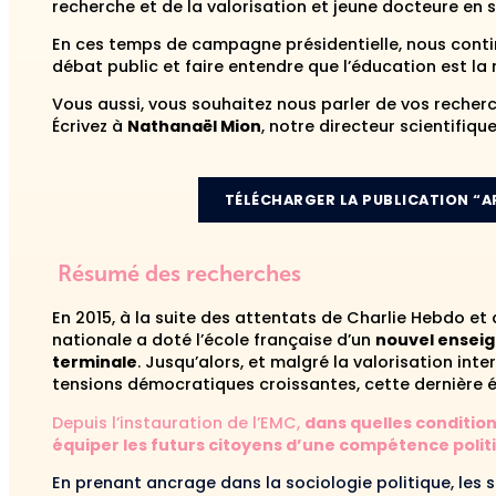
recherche et de la valorisation et jeune docteure en s
En ces temps de campagne présidentielle, nous cont
débat public et faire entendre que l’éducation est la 
Vous aussi, vous souhaitez nous parler de vos recher
Écrivez à
Nathanaël Mion
, notre directeur scientifiq
TÉLÉCHARGER LA PUBLICATION “A
Résumé des recherches
En 2015, à la suite des attentats de Charlie Hebdo et 
nationale a doté l’école française d’un
nouvel enseig
terminale
. Jusqu’alors, et malgré la valorisation int
tensions démocratiques croissantes, cette dernière é
Depuis l’instauration de l’EMC,
dans quelles condition
équiper les futurs citoyens d’une compétence politi
En prenant ancrage dans la sociologie politique, les s