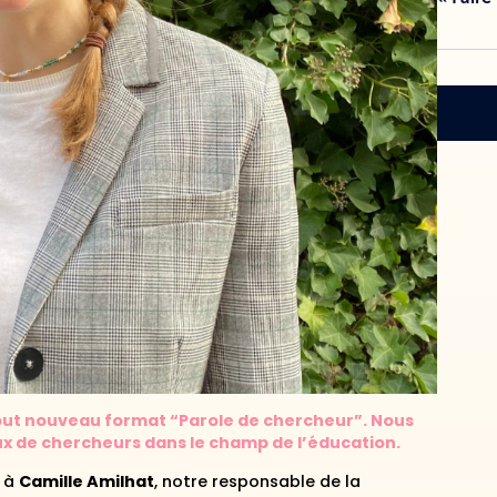
 tout nouveau format “Parole de chercheur”. Nous
aux de chercheurs dans le champ de l’éducation.
e à
Camille Amilhat
, notre responsable de la