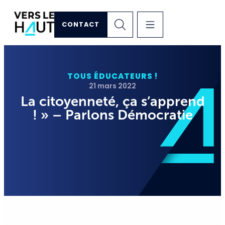
CONTACT
TOUS ÉDUCATEURS !
21 mars 2022
La citoyenneté, ça s’apprend
! » – Parlons Démocratie