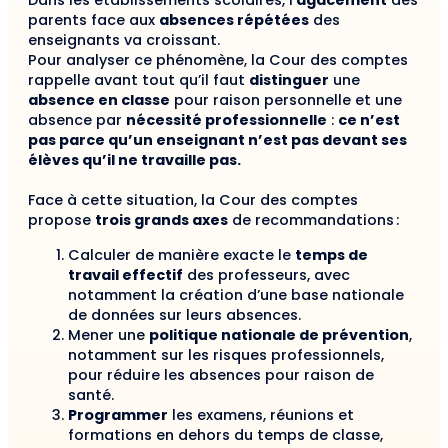
Dans les établissements scolaires, l’
agacement
des
parents face aux
absences répétées
des
enseignants va croissant.
Pour analyser ce phénomène, la Cour des comptes
rappelle avant tout qu’il faut
distinguer
une
absence en classe
pour raison personnelle et une
absence par
nécessité professionnelle
:
ce n’est
pas parce qu’un enseignant n’est pas devant ses
élèves qu’il ne travaille pas.
Face à cette situation, la Cour des comptes
propose
trois grands axes
de recommandations :
Calculer de manière exacte le
temps de
travail effectif
des professeurs, avec
notamment la création d’une base nationale
de données sur leurs absences.
Mener une
politique nationale de prévention
,
notamment sur les risques professionnels,
pour réduire les absences pour raison de
santé.
Programmer
les examens, réunions et
formations en dehors du temps de classe,