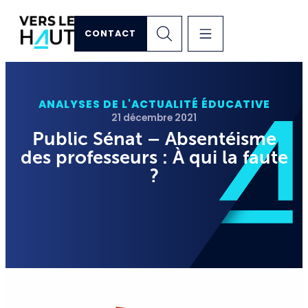
CONTACT
ANALYSES DE L'ACTUALITÉ ÉDUCATIVE
21 décembre 2021
Public Sénat – Absentéisme
des professeurs : À qui la faute
?