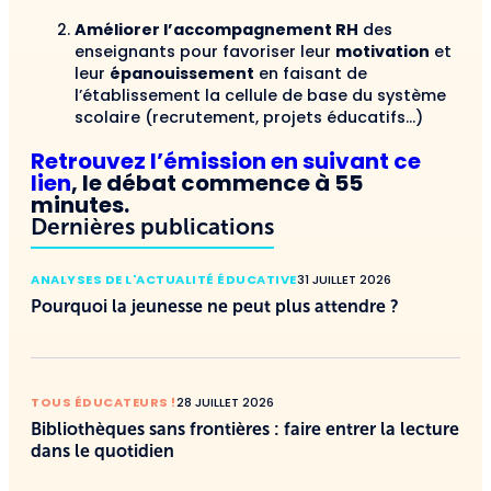
Améliorer l’accompagnement RH
des
enseignants pour favoriser leur
motivation
et
leur
épanouissement
en faisant de
l’établissement la cellule de base du système
scolaire (recrutement, projets éducatifs…)
Retrouvez l’émission en suivant ce
lien
, le débat commence à 55
minutes.
Dernières publications
ANALYSES DE L'ACTUALITÉ ÉDUCATIVE
31 JUILLET 2026
Pourquoi la jeunesse ne peut plus attendre ?
TOUS ÉDUCATEURS !
28 JUILLET 2026
Bibliothèques sans frontières : faire entrer la lecture
dans le quotidien