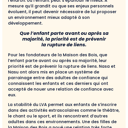
l’endroit où l’enfant peut s’épanouir le mieux. À
mesure qu’il grandit ou que ses enjeux personnels
évoluent, il peut devenir nécessaire de lui proposer
un environnement mieux adapté à son
développement.
Que l’enfant parte
avant
ou après sa
majorité, la priorité est de prévenir
la rupture de liens.
Pour les fondateurs de la Maison des Bois, que
l’enfant parte avant ou après sa majorité, leur
priorité est de prévenir la rupture de liens. Nasa et
Nasu ont alors mis en place un système de
parrainage entre des adultes de confiance qui
connaissent les enfants et ces derniers qui ont
accepté de nouer une relation de confiance avec
eux.
La stabilité du LVA permet aux enfants de s’inscrire
dans des activités extrascolaires comme le théâtre,
le chant ou le sport, et ils rencontrent d’autres
adultes dans ces environnements. Une des filles de
la Maison des Bois a noué une relation très forte