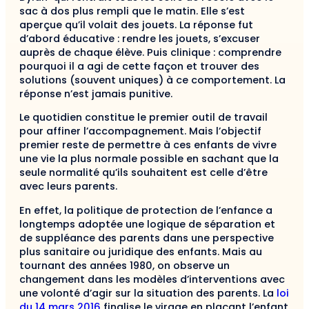
sac à dos plus rempli que le matin. Elle s’est
aperçue qu’il volait des jouets. La réponse fut
d’abord éducative : rendre les jouets, s’excuser
auprès de chaque élève. Puis clinique : comprendre
pourquoi il a agi de cette façon et trouver des
solutions (souvent uniques) à ce comportement. La
réponse n’est jamais punitive.
Le quotidien constitue le premier outil de travail
pour affiner l’accompagnement. Mais l’objectif
premier reste de permettre à ces enfants de vivre
une vie la plus normale possible en sachant que la
seule normalité qu’ils souhaitent est celle d’être
avec leurs parents.
En effet, la politique de protection de l’enfance a
longtemps adoptée une logique de séparation et
de suppléance des parents dans une perspective
plus sanitaire ou juridique des enfants. Mais au
tournant des années 1980, on observe un
changement dans les modèles d’interventions avec
une volonté d’agir sur la situation des parents. La
loi
du 14 mars 2016
finalise le virage en plaçant l’enfant