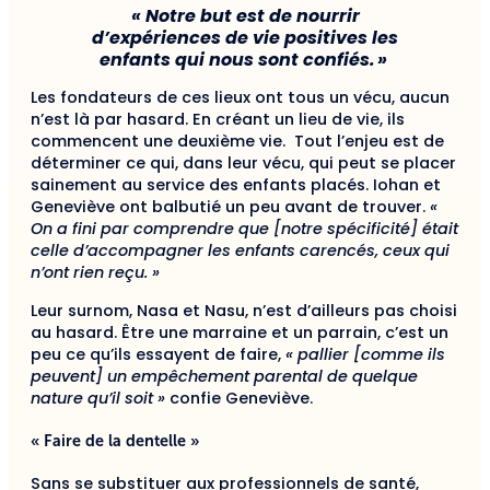
« Notre but est de nourrir
d’expériences de vie positives les
enfants qui nous sont confiés. »
Les fondateurs de ces lieux ont tous un vécu, aucun
n’est là par hasard. En créant un lieu de vie, ils
commencent une deuxième vie. Tout l’enjeu est de
déterminer ce qui, dans leur vécu, qui peut se placer
sainement au service des enfants placés. Iohan et
Geneviève ont balbutié un peu avant de trouver.
«
On a fini par comprendre que [notre spécificité] était
celle d’accompagner les enfants carencés, ceux qui
n’ont rien reçu. »
Leur surnom, Nasa et Nasu, n’est d’ailleurs pas choisi
au hasard. Être une marraine et un parrain, c’est un
peu ce qu’ils essayent de faire,
« pallier [comme ils
peuvent] un empêchement parental de quelque
nature qu’il soit »
confie Geneviève.
« Faire de la dentelle »
Sans se substituer aux professionnels de santé,