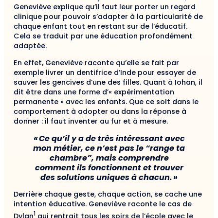
Geneviève explique qu’il faut leur porter un regard
clinique pour pouvoir s’adapter à la particularité de
chaque enfant tout en restant sur de l’éducatif.
Cela se traduit par une éducation profondément
adaptée.
En effet, Geneviève raconte qu’elle se fait par
exemple livrer un dentifrice d’Inde pour essayer de
sauver les gencives d’une des filles. Quant à Iohan, il
dit être dans une forme d’« expérimentation
permanente » avec les enfants. Que ce soit dans le
comportement à adopter ou dans la réponse à
donner : il faut inventer au fur et à mesure.
« Ce qu’il y a de très intéressant avec
mon métier, ce n’est pas le “range ta
chambre”, mais comprendre
comment ils fonctionnent et trouver
des solutions uniques à chacun. »
Derrière chaque geste, chaque action, se cache une
intention éducative. Geneviève raconte le cas de
1
Dylan
qui rentrait tous les soirs de l’école avec le