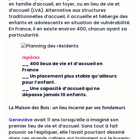
en famille d’accueil, en foyer, ou en lieu de vie et
d’accueil (LVA). Alternative aux structures
traditionnelles d’accueil, il accueille et héberge des
enfants et adolescents en situation de vulnérabilité.
En France, il en existe environ 400, chacun ayant sa
particularité.
repères
__ 400 lieux de vie et d’accueil en
France
__ Un placement plus stable qu’ailleurs
pour l’enfant.
__ Une capacité d’accueil qui ne
dépasse jamais 10 enfants.
La Maison des Bois : un lieu incarné par ses fondateurs
Geneviève
avait 11 ans lorsqu’elle a imaginé son
premier lieu de vie et d’accueil. Sans tout à fait
pouvoir se l’expliquer, elle l’avait pourtant dessiné
dans ces grands cahiers qui trainaient sur le bureau