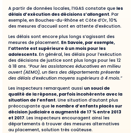
A partir de données locales, l’IGAS constate que
les
délais d’exécution des décisions s’allongent
. Par
exemple, en Bouches-du-Rhône et Côte d’Or, 10%
des mesures d’accueil sont en attente d’exécution.
Les délais sont encore plus longs s’agissant des
mesures de placement.
En Savoie, par exemple,
l’attente est supérieure à un mois pour les
adolescents
. En général, les délais pour l’exécution
des décisions de justice sont plus longs pour les 12
à 18 ans.
“Pour les assistances éducatives en milieu
ouvert (AEMO), un tiers des départements présente
des délais d’exécution moyens supérieurs à 4 mois.”
Les inspecteurs remarquent aussi
un souci de
qualité de la réponse, parfois incohérente avec la
situation de l’enfant
. Une situation d’autant plus
préoccupante que
le nombre d’enfants placés sur
décision judiciaire a augmenté de 17 % entre 2013
et 2017
. Les inspecteurs encouragent ainsi les
départements à trouver des mesures alternatives
au placement, solution très coûteuse.