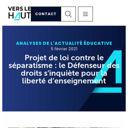
CONTACT
ANALYSES DE L'ACTUALITÉ ÉDUCATIVE
5 février 2021
Projet de loi contre le
séparatisme : le Défenseur des
droits s’inquiète pour la
liberté d’enseignement