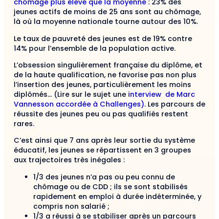
chômage plus élevé que la moyenne
: 23% des
jeunes actifs de moins de 25 ans sont au chômage,
là où la moyenne nationale tourne autour des 10%.
Le taux de pauvreté des jeunes est de 19% contre
14% pour l’ensemble de la population active.
L’obsession singulièrement française du diplôme, et
de la haute qualification, ne favorise pas non plus
l’insertion des jeunes, particulièrement les moins
diplômés… (Lire sur le sujet une
interview de Marc
Vannesson accordée à Challenges)
. Les parcours de
réussite des jeunes peu ou pas qualifiés restent
rares.
C’est ainsi que 7 ans après leur sortie du système
éducatif, les jeunes se répartissent en 3 groupes
aux trajectoires très inégales :
1/3 des jeunes n’a pas ou peu connu de
chômage ou de CDD ; ils se sont stabilisés
rapidement en emploi à durée indéterminée, y
compris non salarié ;
1/3 a réussi à se stabiliser après un parcours