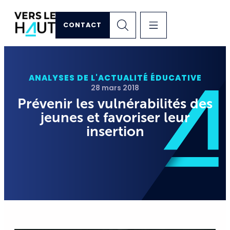
CONTACT
ANALYSES DE L'ACTUALITÉ ÉDUCATIVE
28 mars 2018
Prévenir les vulnérabilités des
jeunes et favoriser leur
insertion