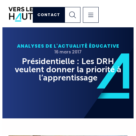
CONTACT
ANALYSES DE L'ACTUALITÉ ÉDUCATIVE
16 mars 2017
Présidentielle : Les DRH
veulent donner la priorité à
l’apprentissage