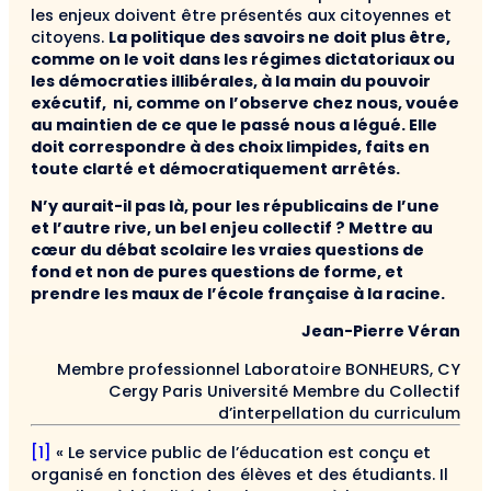
les enjeux doivent être présentés aux citoyennes et
citoyens.
La politique des savoirs ne doit plus être,
comme on le voit dans les régimes dictatoriaux ou
les démocraties illibérales, à la main du pouvoir
exécutif, ni, comme on l’observe chez nous, vouée
au maintien de ce que le passé nous a légué. Elle
doit correspondre à des choix limpides, faits en
toute clarté et démocratiquement arrêtés.
N’y aurait-il pas là, pour les républicains de l’une
et l’autre rive, un bel enjeu collectif ? Mettre au
cœur du débat scolaire les vraies questions de
fond et non de pures questions de forme, et
prendre les maux de l’école française à la racine.
Jean-Pierre Véran
Membre professionnel Laboratoire BONHEURS, CY
Cergy Paris Université Membre du Collectif
d’interpellation du curriculum
[1]
« Le service public de l’éducation est conçu et
organisé en fonction des élèves et des étudiants. Il