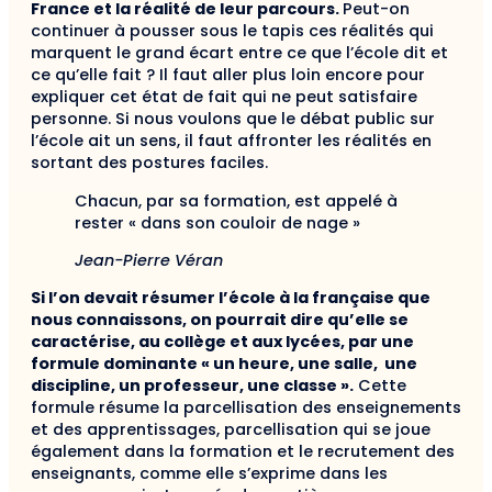
France et la réalité de leur parcours.
Peut-on
continuer à pousser sous le tapis ces réalités qui
marquent le grand écart entre ce que l’école dit et
ce qu’elle fait ? Il faut aller plus loin encore pour
expliquer cet état de fait qui ne peut satisfaire
personne. Si nous voulons que le débat public sur
l’école ait un sens, il faut affronter les réalités en
sortant des postures faciles.
Chacun, par sa formation, est appelé à
rester « dans son couloir de nage »
Jean-Pierre Véran
Si l’on devait résumer l’école à la française que
nous connaissons, on pourrait dire qu’elle se
caractérise, au collège et aux lycées, par une
formule dominante « un heure, une salle, une
discipline, un professeur, une classe ».
Cette
formule résume la parcellisation des enseignements
et des apprentissages, parcellisation qui se joue
également dans la formation et le recrutement des
enseignants, comme elle s’exprime dans les