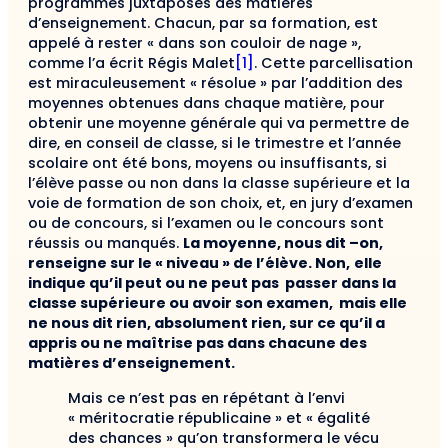
programmes juxtaposés des matières
d’enseignement. Chacun, par sa formation, est
appelé à rester « dans son couloir de nage »,
comme l’a écrit Régis Malet
[1]
. Cette parcellisation
est miraculeusement « résolue » par l’addition des
moyennes obtenues dans chaque matière, pour
obtenir une moyenne générale qui va permettre de
dire, en conseil de classe, si le trimestre et l’année
scolaire ont été bons, moyens ou insuffisants, si
l’élève passe ou non dans la classe supérieure et la
voie de formation de son choix, et, en jury d’examen
ou de concours, si l’examen ou le concours sont
réussis ou manqués.
La moyenne, nous dit –on,
renseigne sur le « niveau » de l’élève. Non,
elle
indique qu’il peut ou ne peut pas passer dans la
classe supérieure ou avoir son examen, mais elle
ne nous dit rien, absolument rien, sur ce qu’il a
appris ou ne maîtrise pas dans chacune des
matières d’enseignement.
Mais ce n’est pas en répétant à l’envi
« méritocratie républicaine » et « égalité
des chances » qu’on transformera le vécu