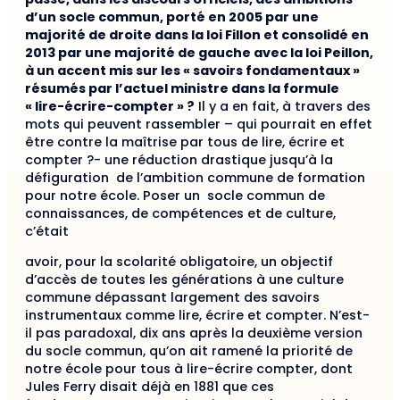
d’un socle commun, porté en 2005 par une
majorité de droite dans la loi Fillon et consolidé en
2013 par une majorité de gauche avec la loi Peillon,
à un accent mis sur les « savoirs fondamentaux »
résumés par l’actuel ministre dans la formule
« lire-écrire-compter » ?
Il y a en fait, à travers des
mots qui peuvent rassembler – qui pourrait en effet
être contre la maîtrise par tous de lire, écrire et
compter ?- une réduction drastique jusqu’à la
défiguration de l’ambition commune de formation
pour notre école. Poser un socle commun de
connaissances, de compétences et de culture,
c’était
avoir, pour la scolarité obligatoire, un objectif
d’accès de toutes les générations à une culture
commune dépassant largement des savoirs
instrumentaux comme lire, écrire et compter. N’est-
il pas paradoxal, dix ans après la deuxième version
du socle commun, qu’on ait ramené la priorité de
notre école pour tous à lire-écrire compter, dont
Jules Ferry disait déjà en 1881 que ces