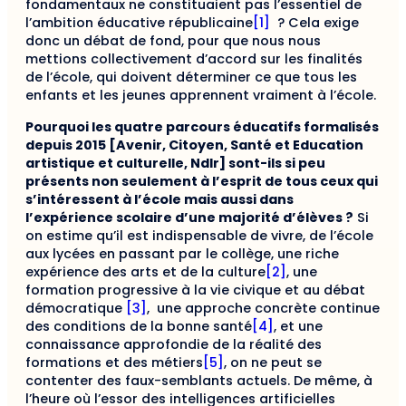
fondamentaux ne constituaient pas l’essentiel de
l’ambition éducative républicaine
[1]
? Cela exige
donc un débat de fond, pour que nous nous
mettions collectivement d’accord sur les finalités
de l’école, qui doivent déterminer ce que tous les
enfants et les jeunes apprennent vraiment à l’école.
Pourquoi les quatre parcours éducatifs formalisés
depuis 2015 [Avenir, Citoyen, Santé et Education
artistique et culturelle, Ndlr] sont-ils si peu
présents non seulement à l’esprit de tous ceux qui
s’intéressent à l’école mais aussi dans
l’expérience scolaire d’une majorité d’élèves ?
Si
on estime qu’il est indispensable de vivre, de l’école
aux lycées en passant par le collège, une riche
expérience des arts et de la culture
[2]
, une
formation progressive à la vie civique et au débat
démocratique
[3]
, une approche concrète continue
des conditions de la bonne santé
[4]
, et une
connaissance approfondie de la réalité des
formations et des métiers
[5]
, on ne peut se
contenter des faux-semblants actuels. De même, à
l’heure où l’essor des intelligences artificielles