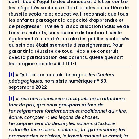
contribue à l’égalité des chances et à lutter contre
les inégalités sociales et territoriales en matière de
réussite scolaire et éducative. Il reconnaît que tous
les enfants partagent la capacité d’apprendre et
de progresser. Il veille à la scolarisation inclusive de
tous les enfants, sans aucune distinction. Il veille
également à la mixité sociale des publics scolarisés
au sein des établissements d’enseignement. Pour
garantir la réussite de tous, l’école se construit
avec la participation des parents, quelle que soit
leur origine sociale » Art L111-1
[1]
« Quitter son couloir de nage »,
les Cahiers
pédagogiques,
hors série numérique n° 60,
septembre 2022
[1]
«
tous ces accessoires auxquels nous attachons
tant de prix, que nous groupons autour de
l’enseignement fondamental et traditionnel du « lire,
écrire, compter » : les leçons de choses,
l’enseignement du dessin, les notions d’histoire
naturelle, les musées scolaires, la gymnastique, les
promenades scolaires, le travail manuel, le chant, la