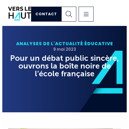
CONTACT
ANALYSES DE L'ACTUALITÉ ÉDUCATIVE
9 mai 2023
Pour un débat public sincère,
ouvrons la boîte noire de
l’école française