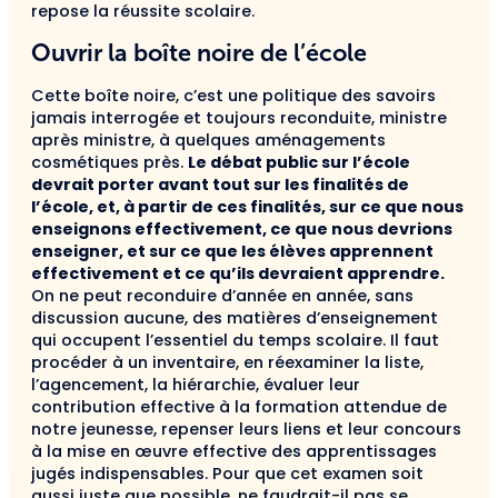
repose la réussite scolaire.
Ouvrir la boîte noire de l’école
Cette boîte noire, c’est une politique des savoirs
jamais interrogée et toujours reconduite, ministre
après ministre, à quelques aménagements
cosmétiques près.
Le débat public sur l’école
devrait porter avant tout sur les finalités de
l’école, et, à partir de ces finalités, sur ce que nous
enseignons effectivement, ce que nous devrions
enseigner, et sur ce que les élèves apprennent
effectivement et ce qu’ils devraient apprendre.
On ne peut reconduire d’année en année, sans
discussion aucune, des matières d’enseignement
qui occupent l’essentiel du temps scolaire. Il faut
procéder à un inventaire, en réexaminer la liste,
l’agencement, la hiérarchie, évaluer leur
contribution effective à la formation attendue de
notre jeunesse, repenser leurs liens et leur concours
à la mise en œuvre effective des apprentissages
jugés indispensables. Pour que cet examen soit
aussi juste que possible, ne faudrait-il pas se