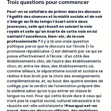
Trois questions pour commencer
Peut-on se satisfaire de prôner dans les discours
l’égalité des chances et la mixité sociale et de voir
s’élargir au fil du temps l’écart entre deux
jeunesses, celle qui réussit en suivant la voie
royale et celle qu’on écarte de cette voie en lui
vantant l’excellence, bien-sûr, de la voie
professionnelle ?
il y a là une vraie question
politique, parce que le discours sur l’école (« la
promesse républicaine ») est démenti par ce qui se
passe effectivement à l’école : d’un côté des
établissements chic, de l’autre des établissements
choc, et, entre les deux, des établissements où,
comme ailleurs, le séparatisme social et scolaire se
réalise à bas bruit par le choix des enseignements
complémentaires, et, au bout des quatre années de
collège, par le verdict de l’orientation préparé dès
la sixième selon qu’on a pu entrer en classe bi
langue ou non. Pour qui cette école dure à ceux qui
n’ont pas le capital social, culturel nécessaire à la
réussite est-elle satisfaisante ?
Pourquoi est-on
passé, dans les discours officiels, des ambitions