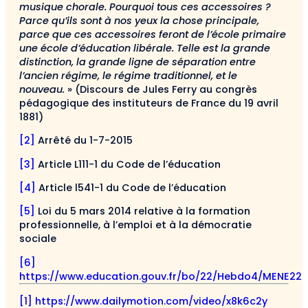
musique chorale. Pourquoi tous ces accessoires ?
Parce qu’ils sont à nos yeux la chose principale,
parce que ces accessoires feront de l’école primaire
une école d’éducation libérale. Telle est la grande
distinction, la grande ligne de séparation entre
l’ancien régime, le régime traditionnel, et le
nouveau.
» (Discours de Jules Ferry au congrès
pédagogique des instituteurs de France du 19 avril
1881)
[2]
Arrêté du 1-7-2015
[3]
Article L111-1 du Code de l’éducation
[4]
Article l541-1 du Code de l’éducation
[5]
Loi du 5 mars 2014 relative à la formation
professionnelle, à l’emploi et à la démocratie
sociale
[6]
https://www.education.gouv.fr/bo/22/Hebdo4/MENE22
[1]
https://www.dailymotion.com/video/x8k6c2y