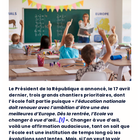
Le Président de la République a annoncé, le 17 avril
dernier, trois grands chantiers prioritaires, dont
l’école fait partie puisque «
l’éducation nationale
doit renouer avec l’ambition d’être une des
meilleures d’Europe. Dès la rentrée, l’Ecole va
changer à vue d’œil…
[1]
».
Changer à vue d’œil,
voilà une affirmation audacieuse, tant on sait que
l’école est une institution de temps long où les
évolutions sont lentes. Mais, si l’on veut la voir