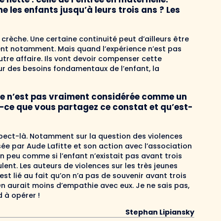
es enfants jusqu’à leurs trois ans ? Les
a crèche. Une certaine continuité peut d’ailleurs être
sent notamment. Mais quand l’expérience n’est pas
utre affaire. Ils vont devoir compenser cette
teur des besoins fondamentaux de l’enfant, la
nce n’est pas vraiment considérée comme un
t-ce que vous partagez ce constat et qu’est-
spect-là. Notamment sur la question des violences
lisée par Aude Lafitte et son action avec l’association
un peu comme si l’enfant n’existait pas avant trois
lent. Les auteurs de violences sur les très jeunes
t lié au fait qu’on n’a pas de souvenir avant trois
On aurait moins d’empathie avec eux. Je ne sais pas,
 à opérer !
Stephan Lipiansky