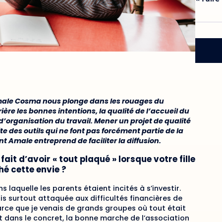
Amale Cosma nous plonge dans les rouages du
re les bonnes intentions, la qualité de l’accueil du
’organisation du travail. Mener un projet de qualité
 des outils qui ne font pas forcément partie de la
 Amale entreprend de faciliter la diffusion.
it d’avoir « tout plaqué » lorsque votre fille
hé cette envie ?
 laquelle les parents étaient incités à s’investir.
uis surtout attaquée aux difficultés financières de
parce que je venais de grands groupes où tout était
ait dans le concret, la bonne marche de l’associa­tion