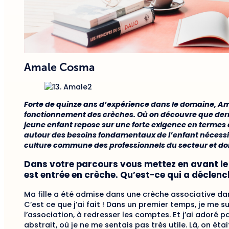
Amale Cosma
Forte de quinze ans d’expérience dans le domaine, 
fonctionnement des crèches. Où on découvre que derriè
jeune enfant repose sur une forte exigence en termes d
autour des besoins fondamentaux de l’enfant nécessite
culture commune des professionnels du secteur et dont
Dans votre parcours vous mettez en avant le fa
est entrée en crèche. Qu’est-ce qui a déclenc
Ma fille a été admise dans une crèche associative dans
C’est ce que j’ai fait ! Dans un premier temps, je me s
l’association, à redresser les comptes. Et j’ai adoré 
abstrait, où je ne me sentais pas très utile. Là, on ét