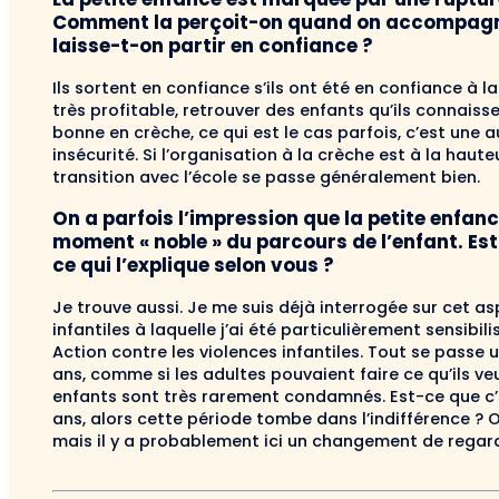
Comment la perçoit-on quand on accompagne l
laisse-t-on partir en confiance ?
Ils sortent en confiance s’ils ont été en confiance à l
très profitable, retrouver des enfants qu’ils connais
bonne en crèche, ce qui est le cas parfois, c’est une a
insécurité. Si l’organisation à la crèche est à la hau
transition avec l’école se passe généralement bien.
On a parfois l’impression que la petite enfa
moment « noble » du parcours de l’enfant. Es
ce qui l’explique selon vous ?
Je trouve aussi. Je me suis déjà interrogée sur cet a
infantiles à laquelle j’ai été particulièrement sensibi­
Action contre les violences infantiles. Tout se passe 
ans, comme si les adultes pouvaient faire ce qu’ils veu
enfants sont très rarement condamnés. Est-ce que c’es
ans, alors cette période tombe dans l’indifférence ? 
mais il y a probablement ici un changement de re­gard