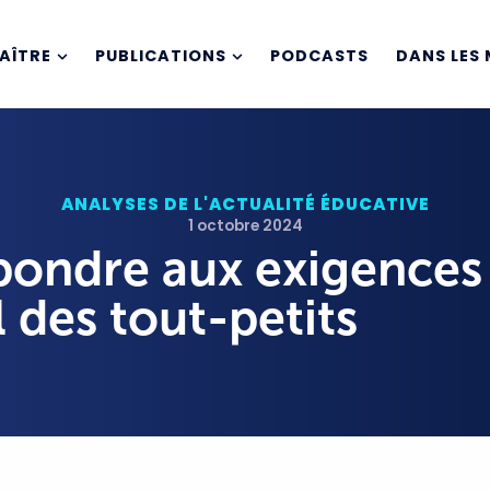
AÎTRE
PUBLICATIONS
PODCASTS
DANS LES 
ANALYSES DE L'ACTUALITÉ ÉDUCATIVE
1 octobre 2024
ondre aux exigences
l des tout-petits