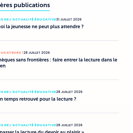
ères publications
S DE L'ACTUALITÉ ÉDUCATIVE
31 JUILLET 2026
i la jeunesse ne peut plus attendre ?
DUCATEURS !
28 JUILLET 2026
hèques sans frontières : faire entrer la lecture dans le
ien
S DE L'ACTUALITÉ ÉDUCATIVE
28 JUILLET 2026
un temps retrouvé pour la lecture ?
S DE L'ACTUALITÉ ÉDUCATIVE
28 JUILLET 2026
 passer la lecture du devoir au plaisir »