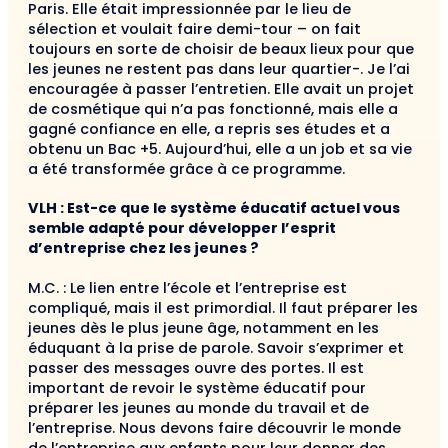
Paris. Elle était impressionnée par le lieu de
sélection et voulait faire demi-tour – on fait
toujours en sorte de choisir de beaux lieux pour que
les jeunes ne restent pas dans leur quartier-. Je l’ai
encouragée à passer l’entretien. Elle avait un projet
de cosmétique qui n’a pas fonctionné, mais elle a
gagné confiance en elle, a repris ses études et a
obtenu un Bac +5. Aujourd’hui, elle a un job et sa vie
a été transformée grâce à ce programme.
VLH : Est-ce que le système éducatif actuel vous
semble adapté pour développer l’esprit
d’entreprise chez les jeunes ?
M.C. : Le lien entre l’école et l’entreprise est
compliqué, mais il est primordial. Il faut préparer les
jeunes dès le plus jeune âge, notamment en les
éduquant à la prise de parole. Savoir s’exprimer et
passer des messages ouvre des portes. Il est
important de revoir le système éducatif pour
préparer les jeunes au monde du travail et de
l’entreprise. Nous devons faire découvrir le monde
de l’entreprise aux enfants pour leur donner des