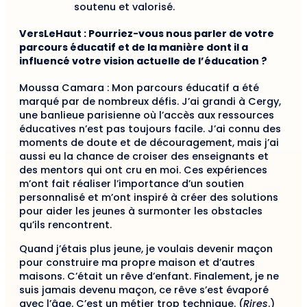
soutenu et valorisé.
VersLeHaut : Pourriez-vous nous parler de votre
parcours éducatif et de la manière dont il a
influencé votre vision actuelle de l’éducation ?
Moussa Camara : Mon parcours éducatif a été
marqué par de nombreux défis. J’ai grandi à Cergy,
une banlieue parisienne où l’accès aux ressources
éducatives n’est pas toujours facile. J’ai connu des
moments de doute et de découragement, mais j’ai
aussi eu la chance de croiser des enseignants et
des mentors qui ont cru en moi. Ces expériences
m’ont fait réaliser l’importance d’un soutien
personnalisé et m’ont inspiré à créer des solutions
pour aider les jeunes à surmonter les obstacles
qu’ils rencontrent.
Quand j’étais plus jeune, je voulais devenir maçon
pour construire ma propre maison et d’autres
maisons. C’était un rêve d’enfant. Finalement, je ne
suis jamais devenu maçon, ce rêve s’est évaporé
avec l’âge. C’est un métier trop technique. (
Rires
.)