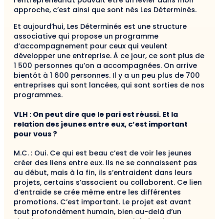
l’entrepreneuriat pouvait être un levier dans mon
approche, c’est ainsi que sont nés Les Déterminés.
Et aujourd’hui, Les Déterminés est une structure
associative qui propose un programme
d’accompagnement pour ceux qui veulent
développer une entreprise. À ce jour, ce sont plus de
1 500 personnes qu’on a accompagnées. On arrive
bientôt à 1 600 personnes. Il y a un peu plus de 700
entreprises qui sont lancées, qui sont sorties de nos
programmes.
VLH : On peut dire que le pari est réussi. Et la
relation des jeunes entre eux, c’est important
pour vous ?
M.C. : Oui. Ce qui est beau c’est de voir les jeunes
créer des liens entre eux. Ils ne se connaissent pas
au début, mais à la fin, ils s’entraident dans leurs
projets, certains s’associent ou collaborent. Ce lien
d’entraide se crée même entre les différentes
promotions. C’est important. Le projet est avant
tout profondément humain, bien au-delà d’un