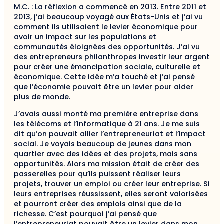
M.C. : La réflexion a commencé en 2013. Entre 2011 et
2013, j’ai beaucoup voyagé aux États-Unis et j’ai vu
comment ils utilisaient le levier économique pour
avoir un impact sur les populations et
communautés éloignées des opportunités. J’ai vu
des entrepreneurs philanthropes investir leur argent
pour créer une émancipation sociale, culturelle et
économique. Cette idée m’a touché et j’ai pensé
que l’économie pouvait être un levier pour aider
plus de monde.
J’avais aussi monté ma première entreprise dans
les télécoms et l’informatique à 21 ans. Je me suis
dit qu’on pouvait allier l’entrepreneuriat et l’impact
social. Je voyais beaucoup de jeunes dans mon
quartier avec des idées et des projets, mais sans
opportunités. Alors ma mission était de créer des
passerelles pour qu’ils puissent réaliser leurs
projets, trouver un emploi ou créer leur entreprise. Si
leurs entreprises réussissent, elles seront valorisées
et pourront créer des emplois ainsi que de la
richesse. C’est pourquoi j’ai pensé que