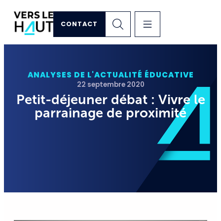
CONTACT
ANALYSES DE L'ACTUALITÉ ÉDUCATIVE
22 septembre 2020
Petit-déjeuner débat : Vivre le
parrainage de proximité