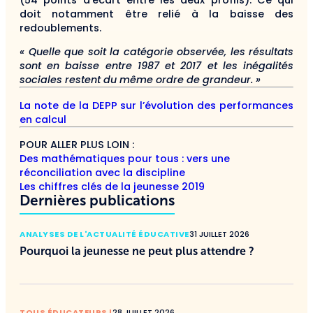
(54 points d’écart entre les deux profils). Ce qui
doit notamment être relié à la baisse des
redoublements.
« Quelle que soit la catégorie observée, les résultats
sont en baisse entre 1987 et 2017 et les inégalités
sociales restent du même ordre de grandeur. »
La note de la DEPP sur l’évolution des performances
en calcul
POUR ALLER PLUS LOIN :
Des mathématiques pour tous : vers une
réconciliation avec la discipline
Les chiffres clés de la jeunesse 2019
Dernières publications
ANALYSES DE L'ACTUALITÉ ÉDUCATIVE
31 JUILLET 2026
Pourquoi la jeunesse ne peut plus attendre ?
TOUS ÉDUCATEURS !
28 JUILLET 2026