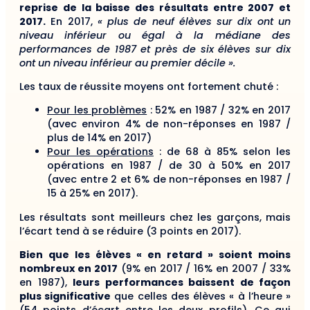
reprise de la baisse des résultats entre 2007 et
2017.
En 2017,
« plus de neuf élèves sur dix ont un
niveau inférieur ou égal à la médiane des
performances de 1987 et près de six élèves sur dix
ont un niveau inférieur au premier décile ».
Les taux de réussite moyens ont fortement chuté :
Pour les problèmes
: 52% en 1987 / 32% en 2017
(avec environ 4% de non-réponses en 1987 /
plus de 14% en 2017)
Pour les opérations
: de 68 à 85% selon les
opérations en 1987 / de 30 à 50% en 2017
(avec entre 2 et 6% de non-réponses en 1987 /
15 à 25% en 2017).
Les résultats sont meilleurs chez les garçons, mais
l’écart tend à se réduire (3 points en 2017).
Bien que les élèves « en retard » soient moins
nombreux en 2017
(9% en 2017 / 16% en 2007 / 33%
en 1987),
leurs performances baissent de façon
plus significative
que celles des élèves « à l’heure »