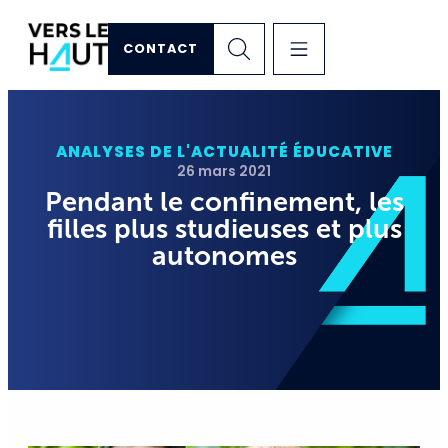
CONTACT
ANALYSES DE L'ACTUALITÉ ÉDUCATIVE
26 mars 2021
Pendant le confinement, les
filles plus studieuses et plus
autonomes