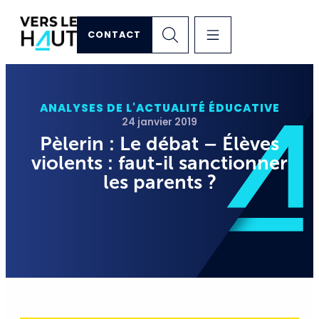
CONTACT
ANALYSES DE L'ACTUALITÉ ÉDUCATIVE
24 janvier 2019
Pèlerin : Le débat – Élèves
violents : faut-il sanctionner
les parents ?