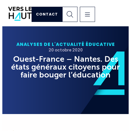
CONTACT
ANALYSES DE L'ACTUALITÉ ÉDUCATIVE
20 octobre 2020
Ouest-France – Nantes. Des
états généraux citoyens pour
faire bouger l’éducation