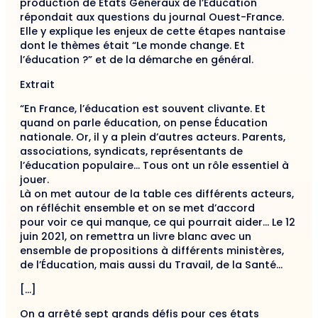
production de États Généraux de l’Éducation
répondait aux questions du journal Ouest-France.
Elle y explique les enjeux de cette étapes nantaise
dont le thèmes était “Le monde change. Et
l’éducation ?” et de la démarche en général.
Extrait
“En France, l’éducation est souvent clivante. Et
quand on parle éducation, on pense Éducation
nationale. Or, il y a plein d’autres acteurs. Parents,
associations, syndicats, représentants de
l’éducation populaire… Tous ont un rôle essentiel à
jouer.
Là on met autour de la table ces différents acteurs,
on réfléchit ensemble et on se met d’accord
pour voir ce qui manque, ce qui pourrait aider… Le 12
juin 2021, on remettra un livre blanc avec un
ensemble de propositions à différents ministères,
de l’Éducation, mais aussi du Travail, de la Santé…
[…]
On a arrêté sept grands défis pour ces états