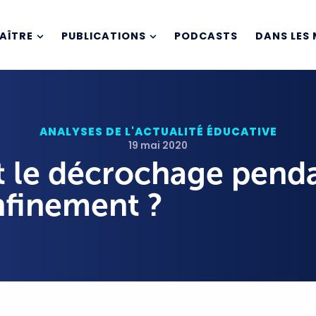
AÎTRE
PUBLICATIONS
PODCASTS
DANS LES 
ANALYSES DE L'ACTUALITÉ ÉDUCATIVE
19 mai 2020
t le décrochage penda
finement ?