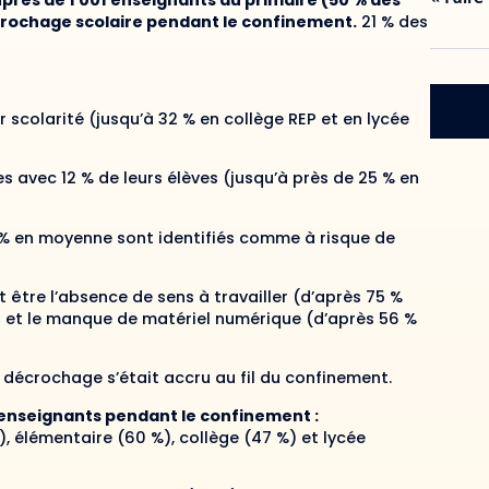
rès de 1 001 enseignants du primaire (50 % des
crochage scolaire pendant le confinement.
21 % des
 scolarité (jusqu’à 32 % en collège REP et en lycée
 avec 12 % de leurs élèves (jusqu’à près de 25 % en
5 % en moyenne sont identifiés comme à risque de
être l’absence de sens à travailler (d’après 75 %
l et le manque de matériel numérique (d’après 56 %
 décrochage s’était accru au fil du confinement.
es enseignants pendant le confinement :
, élémentaire (60 %), collège (47 %) et lycée