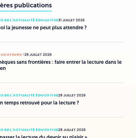
ères publications
S DE L'ACTUALITÉ ÉDUCATIVE
31 JUILLET 2026
i la jeunesse ne peut plus attendre ?
DUCATEURS !
28 JUILLET 2026
hèques sans frontières : faire entrer la lecture dans le
ien
S DE L'ACTUALITÉ ÉDUCATIVE
28 JUILLET 2026
un temps retrouvé pour la lecture ?
S DE L'ACTUALITÉ ÉDUCATIVE
28 JUILLET 2026
 passer la lecture du devoir au plaisir »