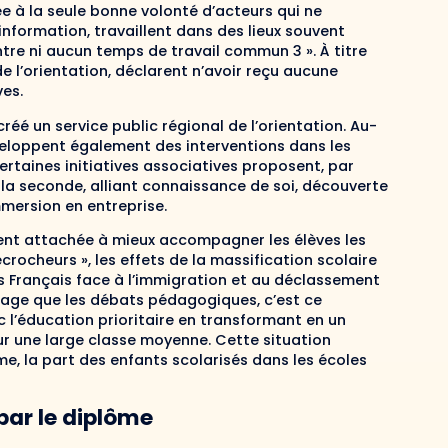
e à la seule bonne volonté d’acteurs qui ne
formation, travaillent dans des lieux souvent
ntre ni aucun temps de travail commun 3 ». À titre
e l’orientation, déclarent n’avoir reçu aucune
es.
créé un service public régional de l’orientation. Au-
éveloppent également des interventions dans les
ertaines initiatives associatives proposent, par
 la seconde, alliant connaissance de soi, découverte
mmersion en entreprise.
ment attachée à mieux accompagner les élèves les
 décrocheurs », les effets de la massification scolaire
s Français face à l’immigration et au déclassement
antage que les débats pédagogiques, c’est ce
l’éducation prioritaire en transformant en un
r une large classe moyenne. Cette situation
ième, la part des enfants scolarisés dans les écoles
 par le diplôme