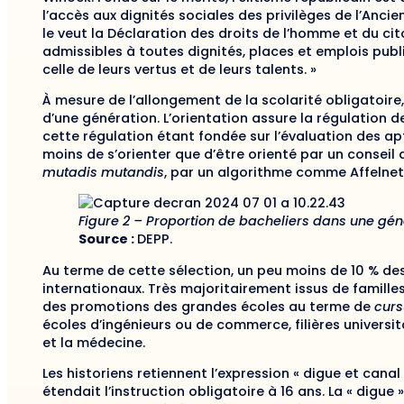
l’accès aux dignités sociales des privilèges de l’Anci
le veut la Déclaration des droits de l’homme et du ci
admissibles à toutes dignités, places et emplois publi
celle de leurs vertus et de leurs talents. »
À mesure de l’allongement de la scolarité obligatoire
d’une génération. L’orientation assure la régulation de
cette régulation étant fondée sur l’évaluation des apt
moins de s’orienter que d’être orienté par un conseil d
mutadis mutandis
, par un algorithme comme Affelnet
Figure 2 – Proportion de bacheliers dans une gén
Source :
DEPP.
Au terme de cette sélection, un peu moins de 10 % des
internationaux. Très majoritairement issus de familles 
des promotions des grandes écoles au terme de
cur
écoles d’ingénieurs ou de commerce, filières universit
et la médecine.
Les historiens retiennent l’expression « digue et canal
étendait l’instruction obligatoire à 16 ans. La « digu