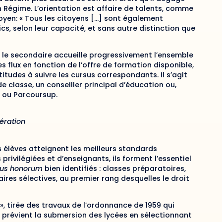
en Régime. L’orientation est affaire de talents, comme
toyen: « Tous les citoyens […] sont également
cs, selon leur capacité, et sans autre distinction que
, le secondaire accueille progressivement l’ensemble
s flux en fonction de l’offre de formation disponible,
itudes à suivre les cursus correspondants. Il s’agit
e classe, un conseiller principal d’éducation ou,
 ou Parcoursup.
ération
 élèves atteignent les meilleurs standards
privilégiées et d’enseignants, ils forment l’essentiel
sus honorum
bien identifiés : classes préparatoires,
aires sélectives, au premier rang desquelles le droit
 », tirée des travaux de l’ordonnance de 1959 qui
e » prévient la submersion des lycées en sélectionnant