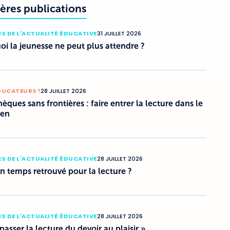
ères publications
S DE L'ACTUALITÉ ÉDUCATIVE
31 JUILLET 2026
i la jeunesse ne peut plus attendre ?
DUCATEURS !
28 JUILLET 2026
hèques sans frontières : faire entrer la lecture dans le
ien
S DE L'ACTUALITÉ ÉDUCATIVE
28 JUILLET 2026
un temps retrouvé pour la lecture ?
S DE L'ACTUALITÉ ÉDUCATIVE
28 JUILLET 2026
 passer la lecture du devoir au plaisir »