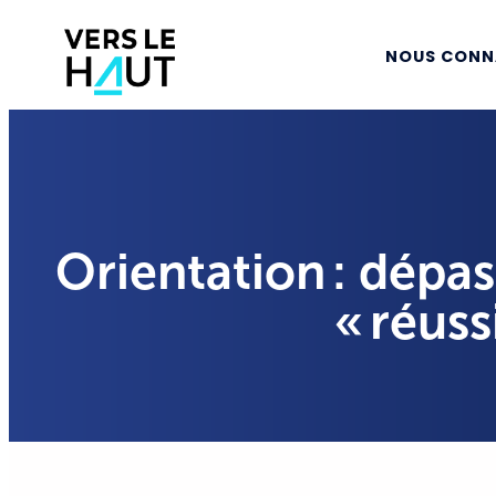
NOUS CONN
Orientation : dépas
« réuss