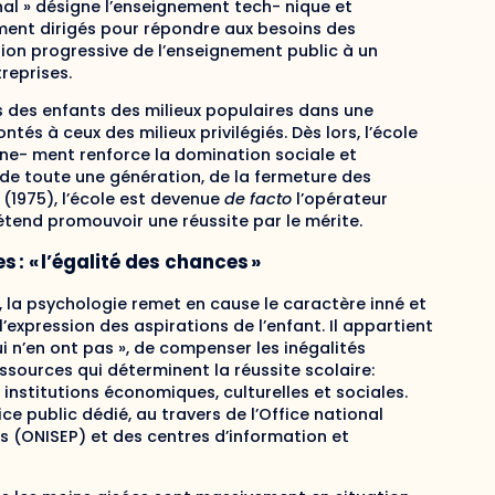
nal » désigne l’enseignement tech- nique et
ement dirigés pour répondre aux besoins des
ion progressive de l’enseignement public à un
reprises.
 des enfants des milieux populaires dans une
tés à ceux des milieux privilégiés. Dès lors, l’école
igne- ment renforce la domination sociale et
de toute une génération, de la fermeture des
 (1975), l’école est devenue
de facto
l’opérateur
rétend promouvoir une réussite par le mérite.
 : « l’égalité des chances »
t, la psychologie remet en cause le caractère inné et
’expression des aspirations de l’enfant. Il appartient
i n’en ont pas », de compenser les inégalités
sources qui déterminent la réussite scolaire:
s institutions économiques, culturelles et sociales.
ice public dédié, au travers de l’Office national
s (ONISEP) et des centres d’information et