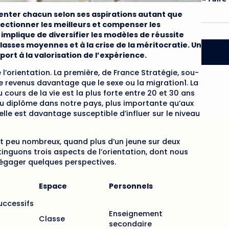
rienter chacun selon ses aspirations autant que
sélectionner les meilleurs et compenser les
 implique de diversifier les modèles de réussite
sses moyennes et à la crise de la méritocratie. Un
ort à la valorisation de l’expérience.
l’orientation. La première, de France Stratégie, sou-
e revenus davantage que le sexe ou la migration1. La
 cours de la vie est la plus forte entre 20 et 30 ans
 du diplôme dans notre pays, plus importante qu’aux
elle est davantage susceptible d’influer sur le niveau
t peu nombreux, quand plus d’un jeune sur deux
tinguons trois aspects de l’orientation, dont nous
égager quelques perspectives.
Espace
Personnels
uccessifs
Enseignement
Classe
secondaire