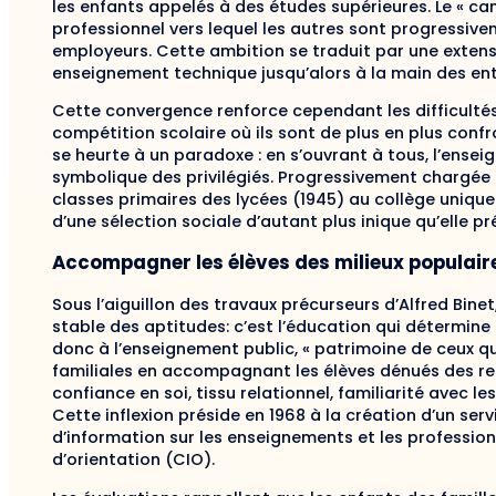
les enfants appelés à des études supérieures. Le « ca
professionnel vers lequel les autres sont progressiv
employeurs. Cette ambition se traduit par une extens
enseignement technique jusqu’alors à la main des ent
Cette convergence renforce cependant les difficultés
compétition scolaire où ils sont de plus en plus confron
se heurte à un paradoxe : en s’ouvrant à tous, l’ense
symbolique des privilégiés. Progressivement chargée 
classes primaires des lycées (1945) au collège unique
d’une sélection sociale d’autant plus inique qu’elle p
Accompagner les élèves des milieux populaires
Sous l’aiguillon des travaux précurseurs d’Alfred Bine
stable des aptitudes: c’est l’éducation qui détermine l
donc à l’enseignement public, « patrimoine de ceux qu
familiales en accompagnant les élèves dénués des res
confiance en soi, tissu relationnel, familiarité avec le
Cette inflexion préside en 1968 à la création d’un serv
d’information sur les enseignements et les profession
d’orientation (CIO).