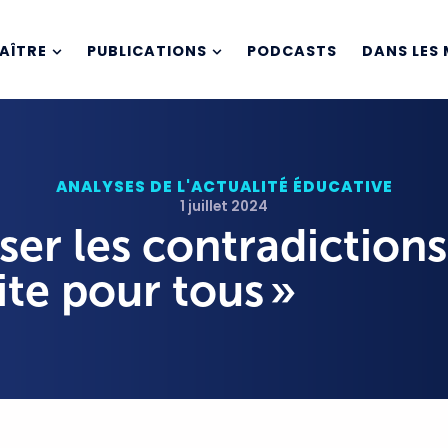
AÎTRE
PUBLICATIONS
PODCASTS
DANS LES 
ANALYSES DE L'ACTUALITÉ ÉDUCATIVE
1 juillet 2024
ser les contradictions
ite pour tous »