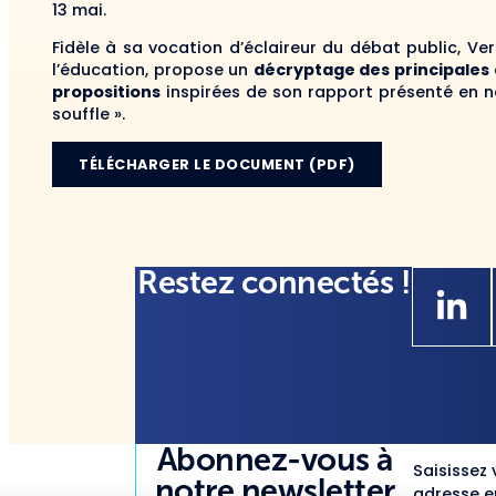
13 mai.
Fidèle à sa vocation d’éclaireur du débat public, Ve
l’éducation, propose un
décryptage des principales 
propositions
inspirées de son rapport présenté en no
souffle ».
TÉLÉCHARGER LE DOCUMENT (PDF)
Restez connectés !
Abonnez-vous à
Saisissez 
notre newsletter
adresse em