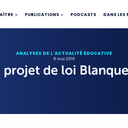
AÎTRE
PUBLICATIONS
PODCASTS
DANS LES 
ANALYSES DE L'ACTUALITÉ ÉDUCATIVE
8 mai 2019
projet de loi Blanque