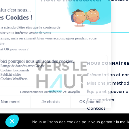
NOUS CONNAÎTR
Présentation et co
Missions et métho
Équipe et gouvern
Partenariats
Contact
Nous utilisons des cookies pour vous garantir la meil