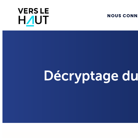
NOUS CONN
Décryptage du 