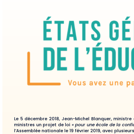
Le 5 décembre 2018, Jean-Michel Blanquer, ministre 
ministres un projet de loi
« pour une école de la confi
l’Assemblée nationale le 19 février 2019, avec plusie