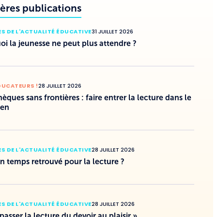
ères publications
S DE L'ACTUALITÉ ÉDUCATIVE
31 JUILLET 2026
i la jeunesse ne peut plus attendre ?
DUCATEURS !
28 JUILLET 2026
hèques sans frontières : faire entrer la lecture dans le
ien
S DE L'ACTUALITÉ ÉDUCATIVE
28 JUILLET 2026
un temps retrouvé pour la lecture ?
S DE L'ACTUALITÉ ÉDUCATIVE
28 JUILLET 2026
 passer la lecture du devoir au plaisir »