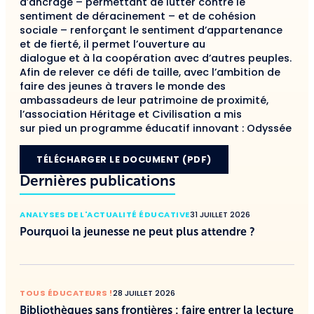
d’ancrage – permettant de lutter contre le
sentiment de déracinement – et de cohésion
sociale – renforçant le sentiment d’appartenance
et de fierté, il permet l’ouverture au
dialogue et à la coopération avec d’autres peuples.
Afin de relever ce défi de taille, avec l’ambition de
faire des jeunes à travers le monde des
ambassadeurs de leur patrimoine de proximité,
l’association Héritage et Civilisation a mis
sur pied un programme éducatif innovant : Odyssée
TÉLÉCHARGER LE DOCUMENT (PDF)
Dernières publications
ANALYSES DE L'ACTUALITÉ ÉDUCATIVE
31 JUILLET 2026
Pourquoi la jeunesse ne peut plus attendre ?
TOUS ÉDUCATEURS !
28 JUILLET 2026
Bibliothèques sans frontières : faire entrer la lecture