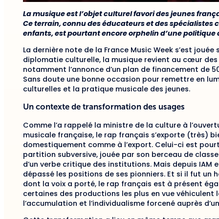
La musique est l’objet culturel favori des jeunes frança
Ce terrain, connu des éducateurs et des spécialiste
enfants, est pourtant encore orphelin d’une politiqu
La dernière note de la France Music Week s’est jouée 
diplomatie culturelle, la musique revient au cœur des 
notamment l’annonce d’un plan de financement de 500 
Sans doute une bonne occasion pour remettre en lumi
culturelles et la pratique musicale des jeunes.
Un contexte de transformation des usages
Comme l’a rappelé la ministre de la culture à l’ouver
musicale française, le rap français s’exporte (très) bien
domestiquement comme à l’export. Celui-ci est pour
partition subversive, jouée par son berceau de classe
d’un verbe critique des institutions. Mais depuis IAM 
dépassé les positions de ses pionniers. Et si il fut u
dont la voix a porté, le rap français est à présent 
certaines des productions les plus en vue véhiculent 
l’accumulation et l’individualisme forcené auprès d’u