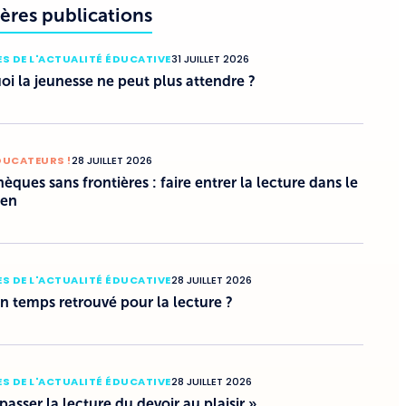
ères publications
S DE L'ACTUALITÉ ÉDUCATIVE
31 JUILLET 2026
i la jeunesse ne peut plus attendre ?
DUCATEURS !
28 JUILLET 2026
hèques sans frontières : faire entrer la lecture dans le
ien
S DE L'ACTUALITÉ ÉDUCATIVE
28 JUILLET 2026
un temps retrouvé pour la lecture ?
S DE L'ACTUALITÉ ÉDUCATIVE
28 JUILLET 2026
 passer la lecture du devoir au plaisir »