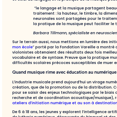
“le langage et la musique partagent beau
traitement : la hauteur, le timbre, la dimen
neuronales sont partagées pour le traiteme
la pratique de la musique peut faciliter le
Barbara Tillmann, spécialiste en neurosci
Sur le terrain aussi, nous mettions en lumière des initia
mon école
” porté par la Fondation Vareille a montré 
violonistes obtenaient des résultats deux fois meilleu
vocabulaire et de syntaxe. Preuve que la pratique mu
difficultés scolaires précoces susceptibles de muer e
Quand musique rime avec éducation au numérique
L’industrie musicale prend aujourd’hui un virage numér
création, que de la promotion ou de la distribution.
pour se saisir des enjeux technologiques par le biais d
recherche et de coordination acoustique/musique),
ateliers d’initiation numérique et au son à destinatio
De 6 à 18 ans, les jeunes y explorent l’intelligence arti