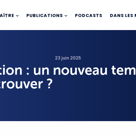
AÎTRE
PUBLICATIONS
PODCASTS
DANS LES 
23 juin 2025
tion : un nouveau te
trouver ?