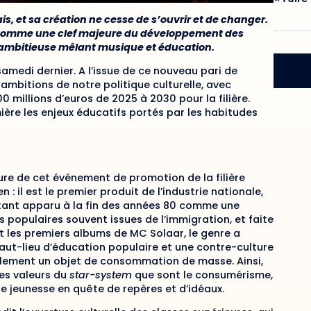
is, et sa création ne cesse de s’ouvrir et de changer.
s comme une clef majeure du développement des
e ambitieuse mêlant musique et éducation.
samedi dernier. A l’issue de ce nouveau pari de
ambitions de notre politique culturelle, avec
millions d’euros de 2025 à 2030 pour la filière.
ère les enjeux éducatifs portés par les habitudes
ture de cet événement de promotion de la filière
 : il est le premier produit de l’industrie nationale,
tant apparu à la fin des années 80 comme une
s populaires souvent issues de l’immigration, et faite
et les premiers albums de MC Solaar, le genre a
n haut-lieu d’éducation populaire et une contre-culture
également un objet de consommation de masse. Ainsi,
les valeurs du
star-system
que sont le consumérisme,
ne jeunesse en quête de repères et d’idéaux.