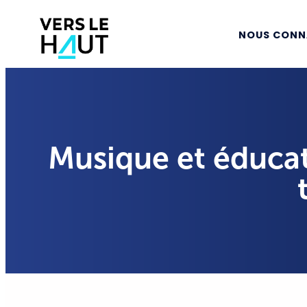
NOUS CONN
Musique et éduca